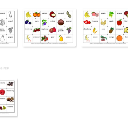
OS.PDF