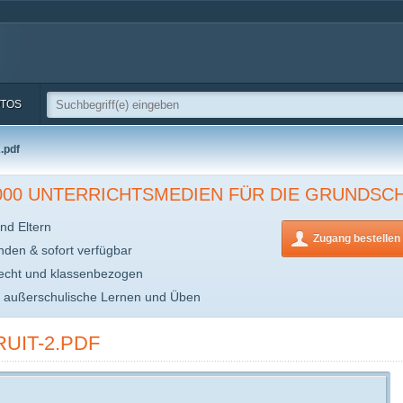
TOS
.pdf
.000 UNTERRICHTSMEDIEN FÜR DIE GRUNDSC
nd Eltern
Zugang bestellen
inden & sofort verfügbar
echt und klassenbezogen
s außerschulische Lernen und Üben
UIT-2.PDF