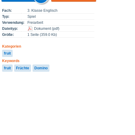
Fach:
3. Klasse Englisch
Typ:
Spiel
Verwendung:
Freiarbeit
Dateityp:
Dokument
(
pdf
)
Größe:
1 Seite (359.0 Kb)
Kategorien
fruit
Keywords
fruit
Früchte
Domino