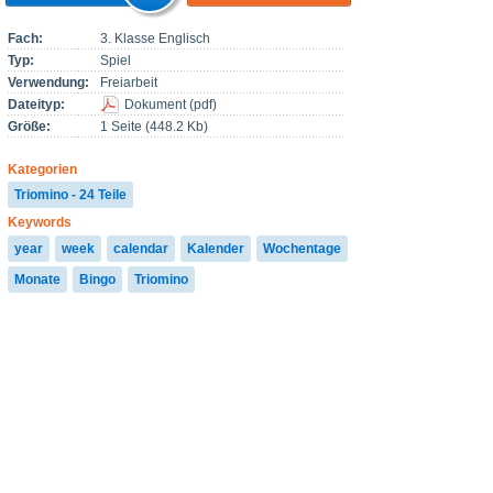
Fach:
3. Klasse Englisch
Typ:
Spiel
Verwendung:
Freiarbeit
Dateityp:
Dokument
(
pdf
)
Größe:
1 Seite (448.2 Kb)
Kategorien
Triomino - 24 Teile
Keywords
year
week
calendar
Kalender
Wochentage
Monate
Bingo
Triomino