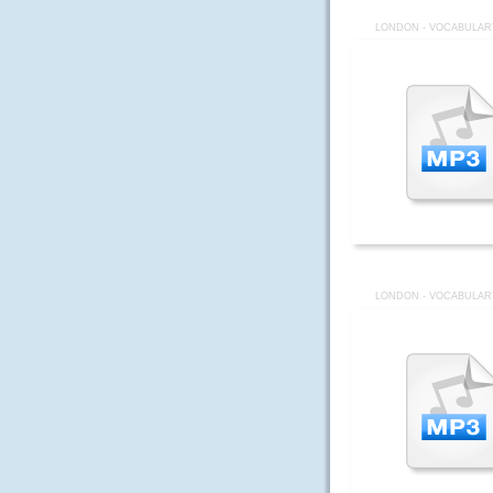
LONDON - VOCABULARY
LONDON - VOCABULARY