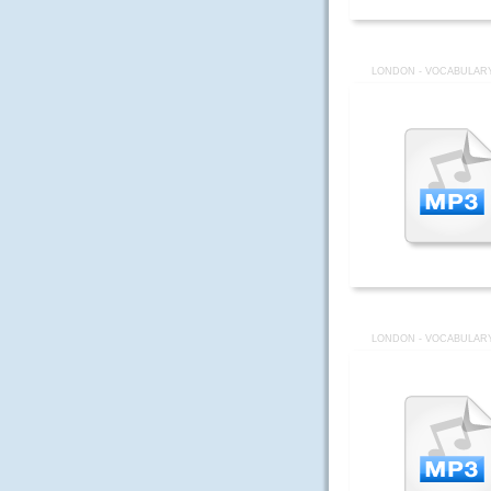
LONDON - VOCABULARY
LONDON - VOCABULARY