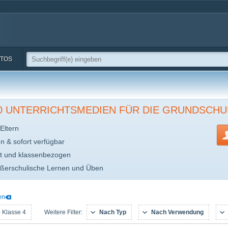
TOS
00 UNTERRICHTSMEDIEN FÜR DIE GRUNDSCHU
Eltern
en & sofort verfügbar
t und klassenbezogen
ußerschulische Lernen und Üben
en
 Klasse 4
Nach Typ
Nach Verwendung
Weitere Filter: