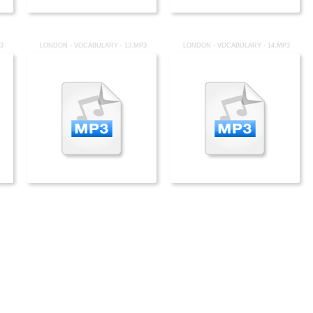
P3
LONDON - VOCABULARY - 13.MP3
LONDON - VOCABULARY - 14.MP3