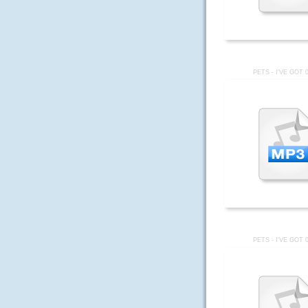
PETS - I'VE GOT 
PETS - I'VE GOT 