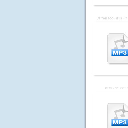
AT THE ZOO - IT IS - I
PETS - I'VE GOT 