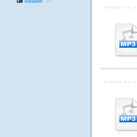
Vokabeln
(28)
AT THE ZOO - IT IS - I
AT THE ZOO - IT IS - I