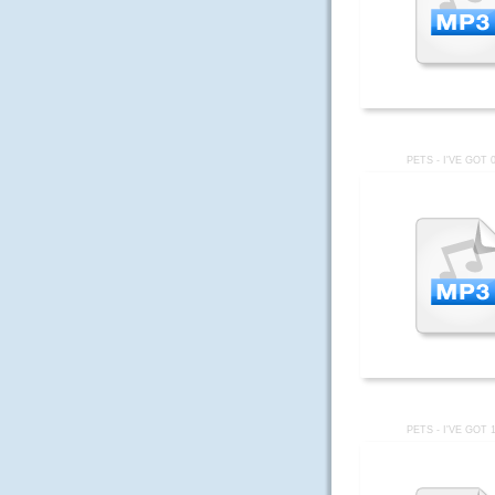
PETS - I'VE GOT 
PETS - I'VE GOT 