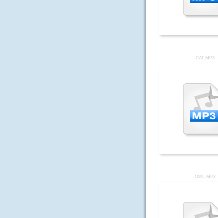
CAT.MP3
OWL.MP3