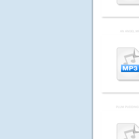
AN ANGEL.M
PLUM PUDDING