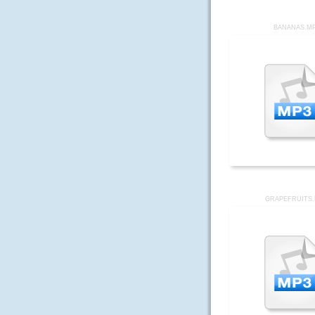
BANANAS.M
GRAPEFRUITS