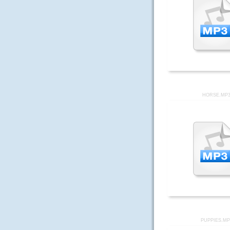
HORSE.MP
PUPPIES.MP