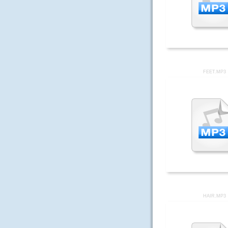
FEET.MP3
HAIR.MP3