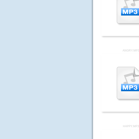
ANGRY.MP
HAPPY.MP3