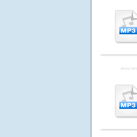
BREAD.MP