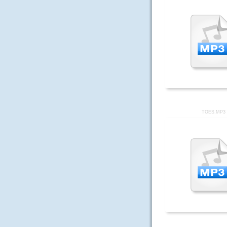
TOES.MP3