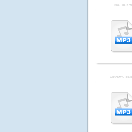
BROTHER.M
GRANDMOTHER