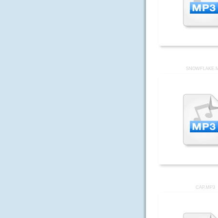
SNOWFLAKE.
CAP.MP3