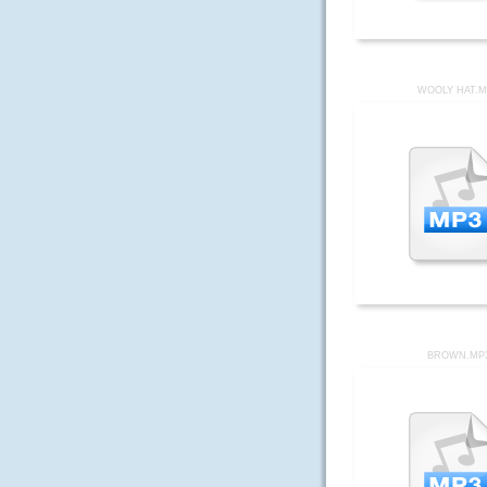
WOOLY HAT.M
BROWN.MP