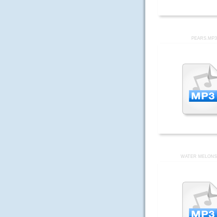
PEARS.MP
WATER MELONS