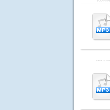
SCARF.MP
SHORTS.MP