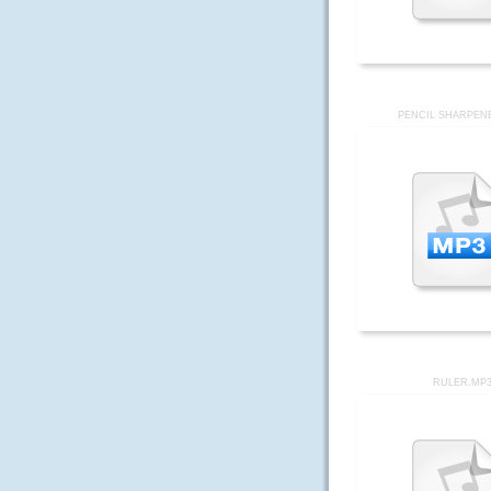
PENCIL SHARPEN
RULER.MP