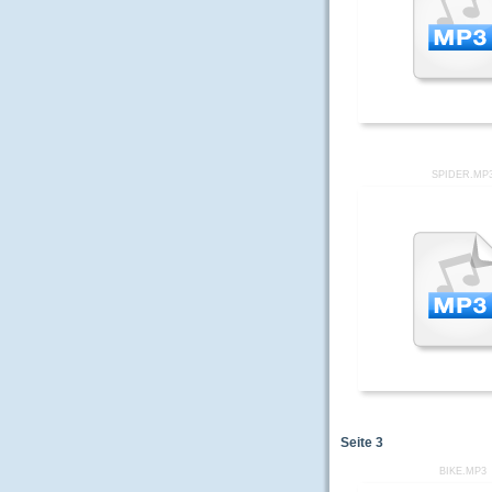
SPIDER.MP
Seite
3
BIKE.MP3