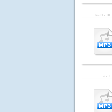
ORANGE JUICE
TEA.MP3