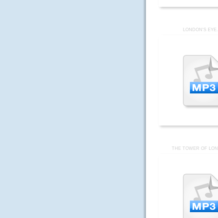
LONDON'S EYE
THE TOWER OF LO