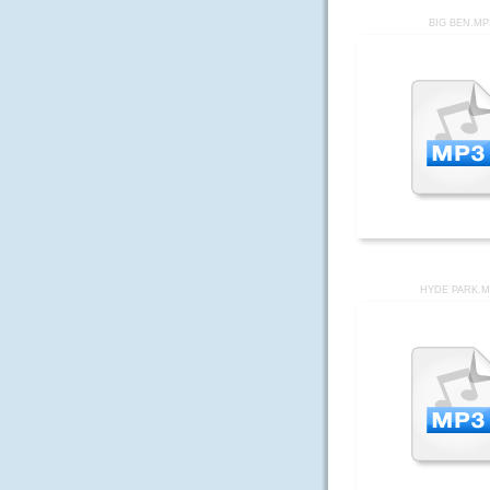
BIG BEN.MP
HYDE PARK.M