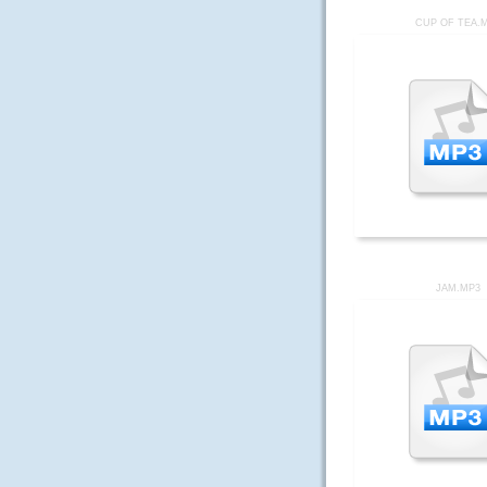
CUP OF TEA.
JAM.MP3