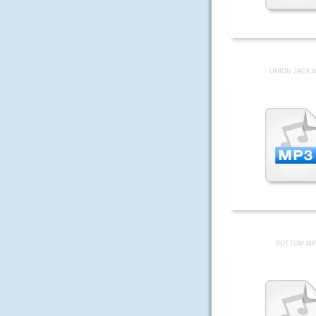
UNION JACK.
BOTTOM.MP