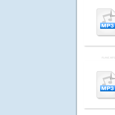
PLANE.MP3