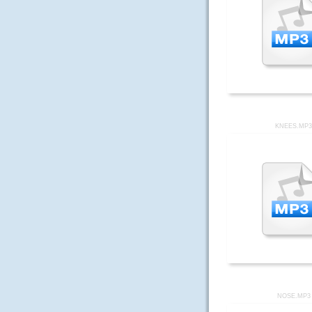
KNEES.MP
NOSE.MP3