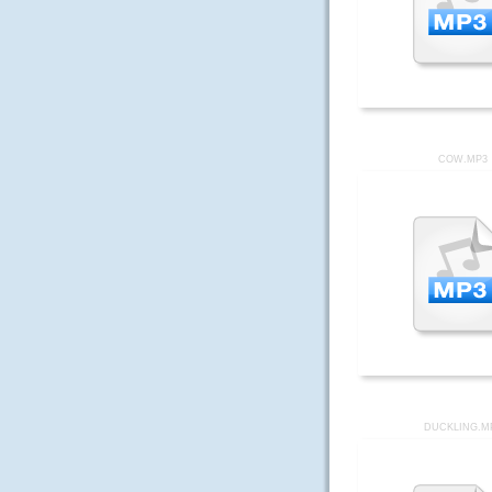
COW.MP3
DUCKLING.M