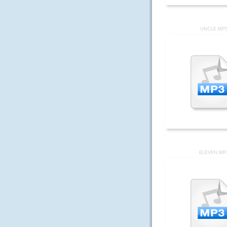
UNCLE.MP
ELEVEN.MP