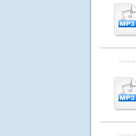
CHEESE.MP
CUPCAKE.M