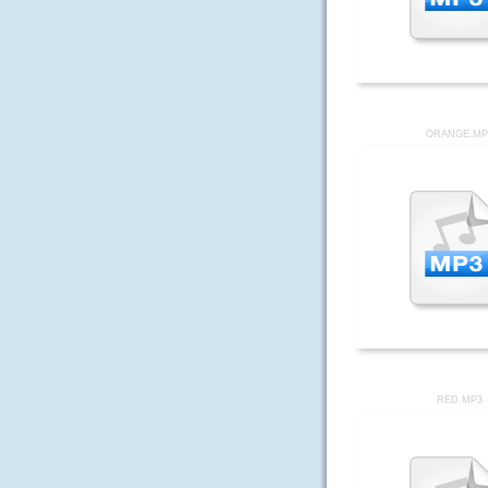
ORANGE.MP
RED.MP3