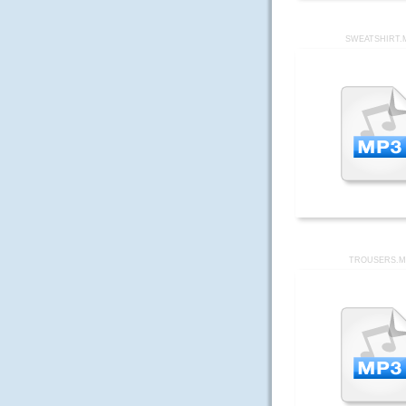
SWEATSHIRT.
TROUSERS.M