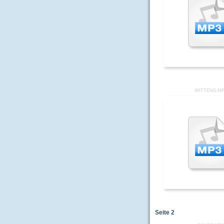
MITTENS.M
Seite
2