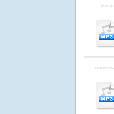
BOOK.MP3
EXERCISE BOOK