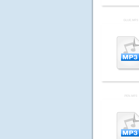
GLUE.MP3
PEN.MP3