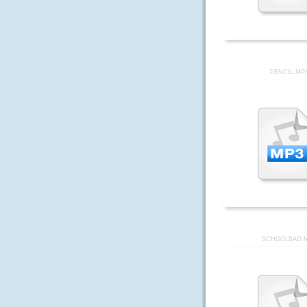
PENCIL.MP
SCHOOLBAG.