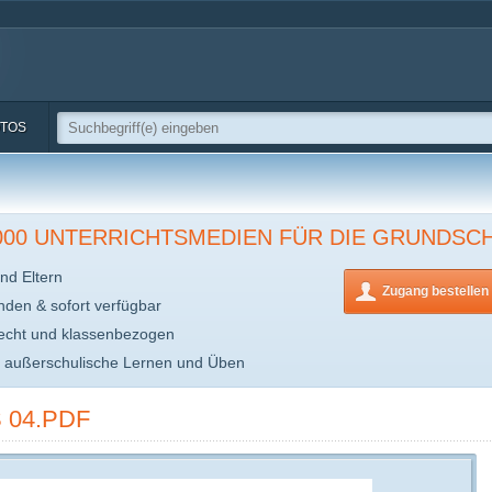
TOS
.000 UNTERRICHTSMEDIEN FÜR DIE GRUNDSC
nd Eltern
Zugang bestellen
inden & sofort verfügbar
echt und klassenbezogen
s außerschulische Lernen und Üben
 04.PDF