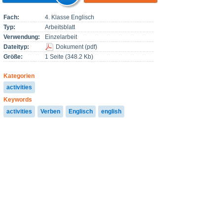
Fach:
4. Klasse Englisch
Typ:
Arbeitsblatt
Verwendung:
Einzelarbeit
Dateityp:
Dokument
(
pdf
)
Größe:
1 Seite (348.2 Kb)
Kategorien
activities
Keywords
activities
Verben
Englisch
english