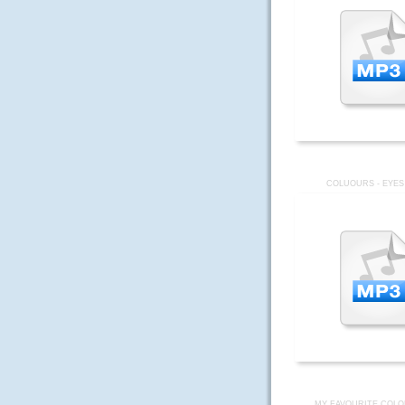
COLUOURS - EYES
MY FAVOURITE COLO