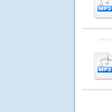
PENCIL.MP