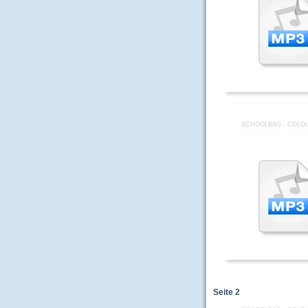
SCHOOLBAG - COLOU
Seite
2