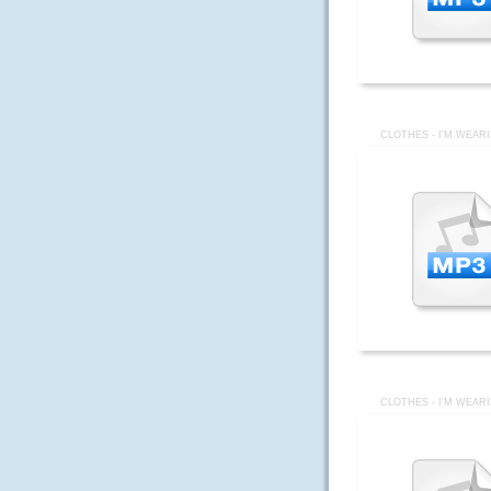
CLOTHES - I'M WEAR
CLOTHES - I'M WEAR