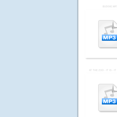
BUDGIE.MP
AT THE ZOO - IT IS - I