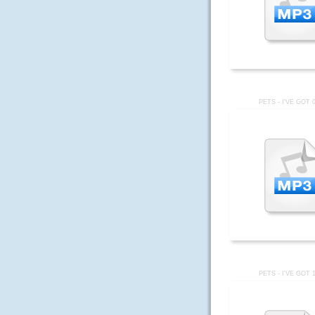
PETS - I'VE GOT 
PETS - I'VE GOT 