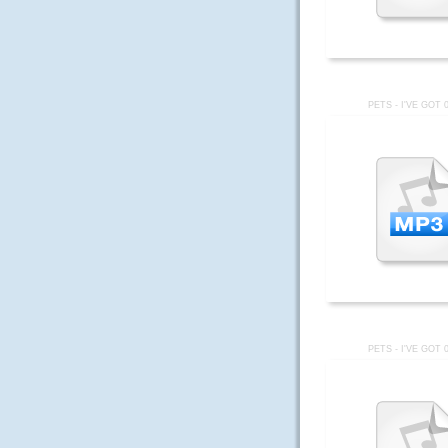
PETS - I'VE GOT 
PETS - I'VE GOT 