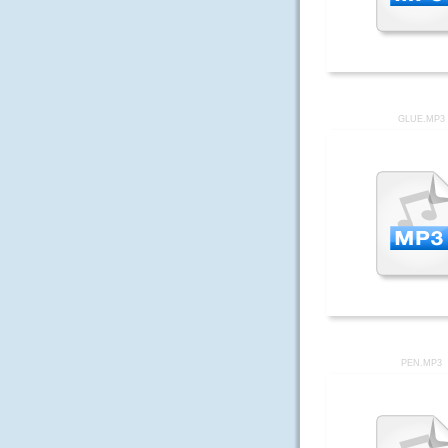
GLUE.MP3
PEN.MP3