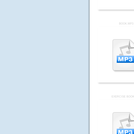
BOOK.MP3
EXERCISE BOOK