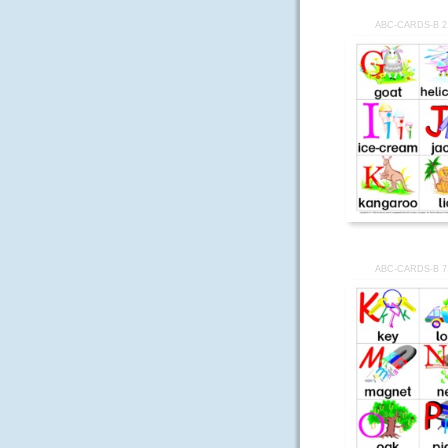
ABC-CARDS-B 2
ABC-CARDS-B 7