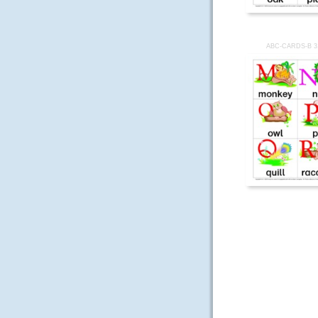
ABC-CARDS-B 3