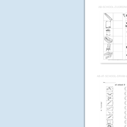
AB-SCHOOL-ZUORDN
AB-AT-SCHOOL-DRAW-L