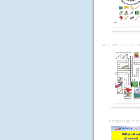
AT SCHOOL - KREUZWORT
GITTERRÄTSEL AT S