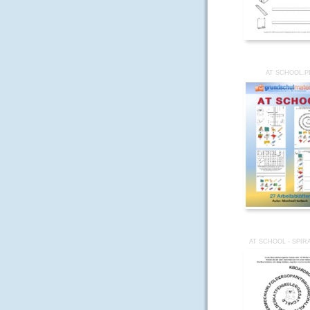
AT SCHOOL.P
AT SCHOOL - SPIR