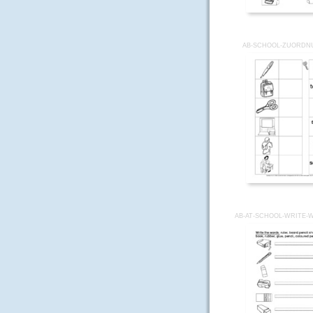
AB-SCHOOL-ZUORDN
AB-AT-SCHOOL-WRITE-