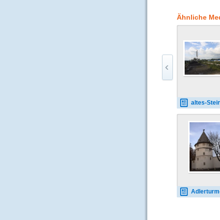
Ähnliche Me
altes-Steinkohlekraftwerk-09
Adlerturm-Dormun