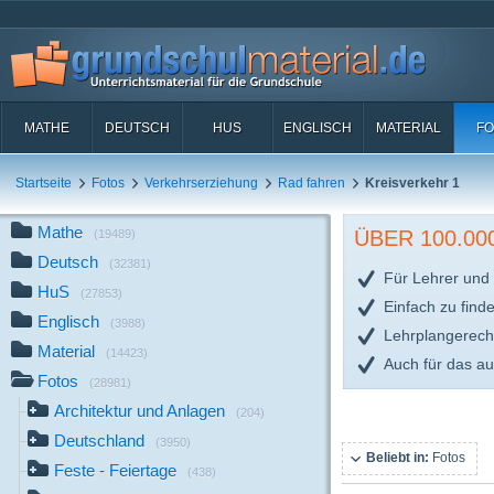
MATHE
DEUTSCH
HUS
ENGLISCH
MATERIAL
FO
Startseite
Fotos
Verkehrserziehung
Rad fahren
Kreisverkehr 1
Mathe
ÜBER 100.0
(19489)
Deutsch
(32381)
Für Lehrer und 
HuS
(27853)
Einfach zu find
Englisch
(3988)
Lehrplangerech
Material
(14423)
Auch für das a
Fotos
(28981)
Architektur und Anlagen
(204)
Deutschland
(3950)
Beliebt in:
Fotos
Feste - Feiertage
(438)