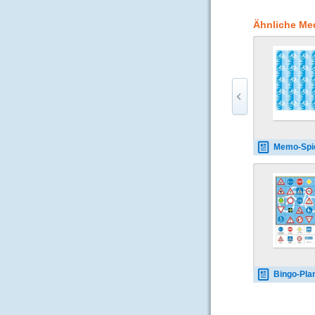
Ähnliche Me
Memo-Spiel Verkehr Rücks
Bingo-Plan