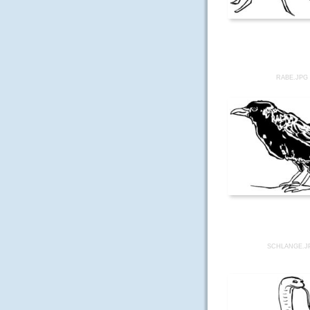
RABE.JPG
SCHLANGE.J