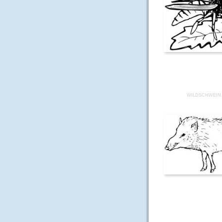
WILDSCHWEIN