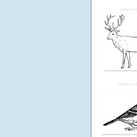
HIRSCH.JP
KOHLMEISE.J