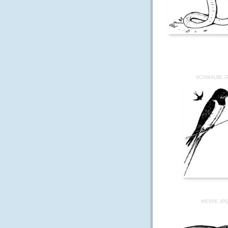
SCHWALBE.J
WESPE.JP