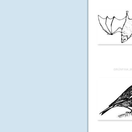
GRÜNFINK.J