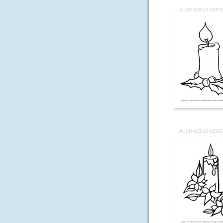
AUSMALBILD-KERZ
AUSMALBILD-KERZ