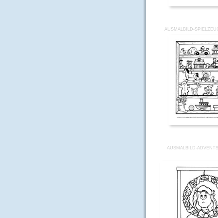
AUSMALBILD-SPIELZEU
AUSMALBILD-ADVENTS