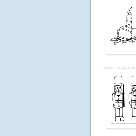
AUSMALBILD-NUSSKNA