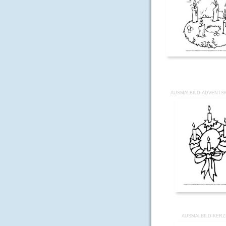
AUSMALBILD-ADVENTSK
AUSMALBILD-KERZ