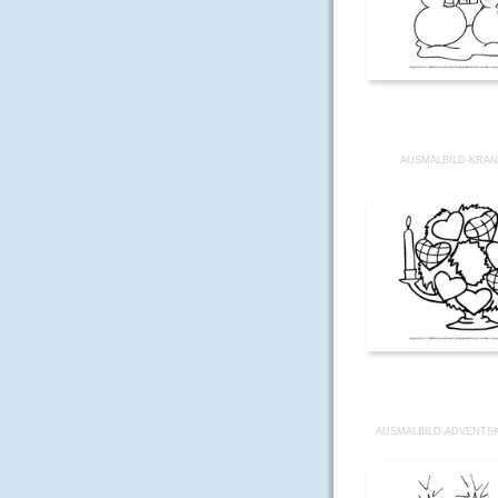
AUSMALBILD-KRAN
AUSMALBILD-ADVENTSK