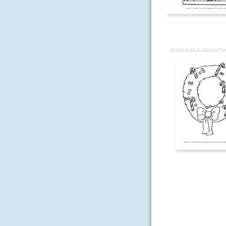
AUSMALBILD-ADVENTSK