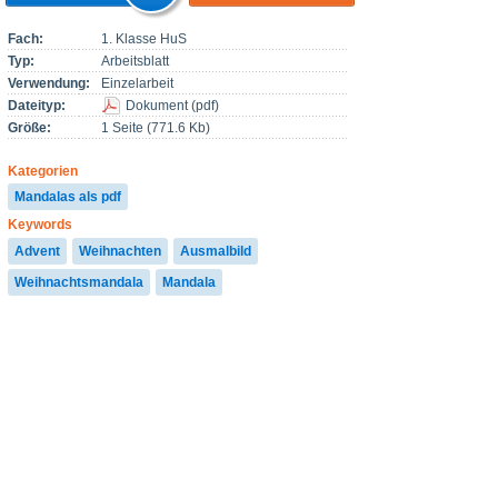
Fach:
1. Klasse HuS
Typ:
Arbeitsblatt
Verwendung:
Einzelarbeit
Dateityp:
Dokument
(
pdf
)
Größe:
1 Seite (771.6 Kb)
Kategorien
Mandalas als pdf
Keywords
Advent
Weihnachten
Ausmalbild
Weihnachtsmandala
Mandala