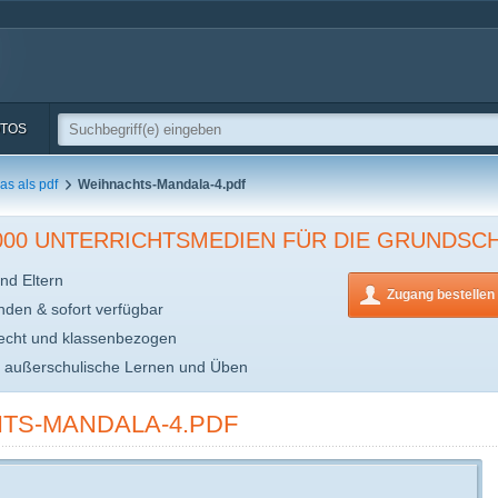
TOS
s als pdf
Weihnachts-Mandala-4.pdf
.000 UNTERRICHTSMEDIEN FÜR DIE GRUNDSC
nd Eltern
Zugang bestellen
inden & sofort verfügbar
echt und klassenbezogen
s außerschulische Lernen und Üben
TS-MANDALA-4.PDF