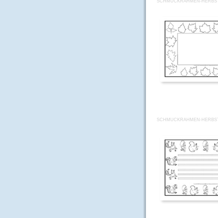
SCHMUCKRAHMEN-HERBST-
SCHMUCKRAHMEN-HERBST