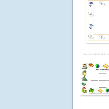
RAHMEN-HERBST-ELF