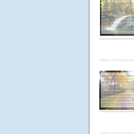
HERBST-FOTOSCHMUCKB
HERBST-FOTOSCHMUCK