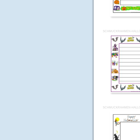
SCHMUCKRAHMEN-HALLO
SCHMUCKRAHMEN-HALLO