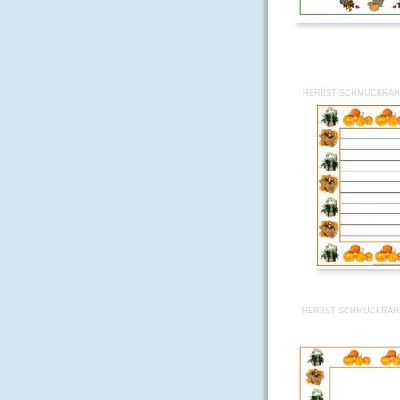
HERBST-SCHMUCKRAH
HERBST-SCHMUCKRAH