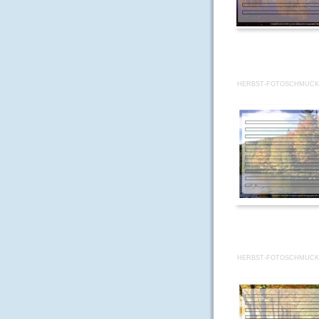
HERBST-FOTOSCHMUCKB
HERBST-FOTOSCHMUCKB