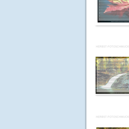
HERBST-FOTOSCHMUCKB
HERBST-FOTOSCHMUCKB