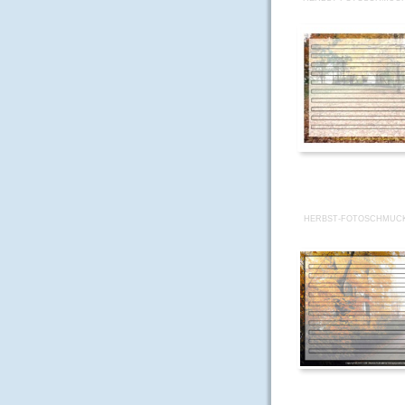
HERBST-FOTOSCHMUCK