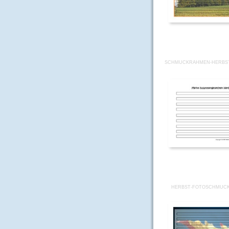
SCHMUCKRAHMEN-HERBS
HERBST-FOTOSCHMUCK