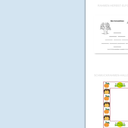
RAHMEN-HERBST-ELF
SCHMUCKRAHMEN-HALLO