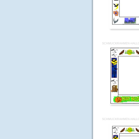
SCHMUCKRAHMEN-HALLO
SCHMUCKRAHMEN-HALLO