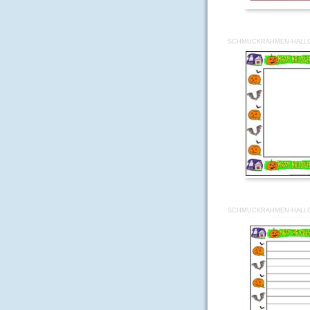
SCHMUCKRAHMEN-HALLO
SCHMUCKRAHMEN-HALLO