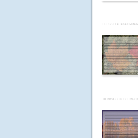
HERBST-FOTOSCHMUCKB
HERBST-FOTOSCHMUCKB