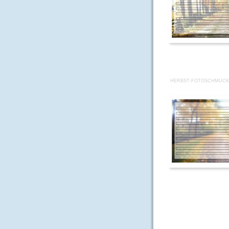
HERBST-FOTOSCHMUCKB