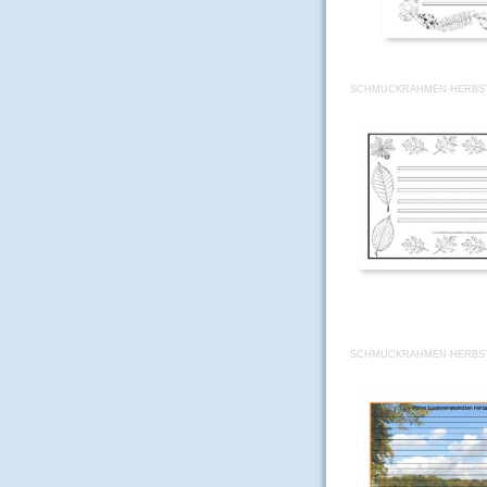
SCHMUCKRAHMEN-HERBST
SCHMUCKRAHMEN-HERBS