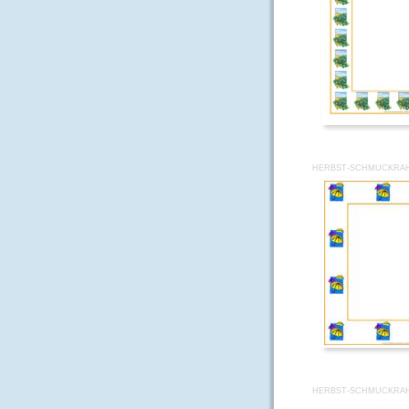
HERBST-SCHMUCKRAH
HERBST-SCHMUCKRAH