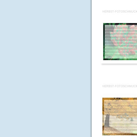
HERBST-FOTOSCHMUCK
HERBST-FOTOSCHMUCK