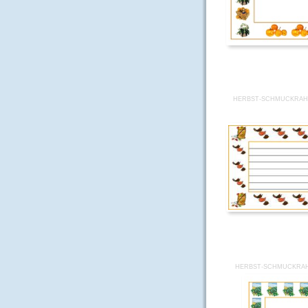
HERBST-SCHMUCKRAH
HERBST-SCHMUCKRAH