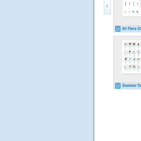
Kl-Tiere 0
Domino Tier