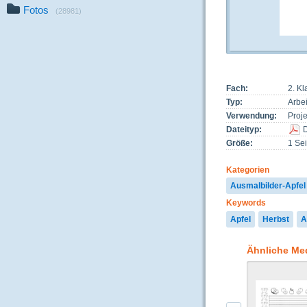
Fotos
(28981)
Fach:
2. K
Typ:
Arbei
Verwendung:
Proj
Dateityp:
Größe:
1 Sei
Kategorien
Ausmalbilder-Apfel
Keywords
Apfel
Herbst
A
Ähnliche Me