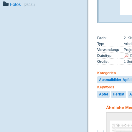
Fotos
(28981)
Fach:
2. K
Typ:
Arbei
Verwendung:
Proj
Dateityp:
Größe:
1 Sei
Kategorien
Ausmalbilder-Apfel
Keywords
Apfel
Herbst
A
Ähnliche Me