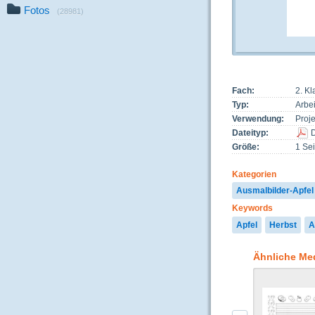
Fotos
(28981)
Fach:
2. K
Typ:
Arbei
Verwendung:
Proj
Dateityp:
Größe:
1 Sei
Kategorien
Ausmalbilder-Apfel
Keywords
Apfel
Herbst
A
Ähnliche Me