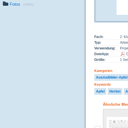
Fotos
(28981)
Fach:
2. K
Typ:
Arbei
Verwendung:
Proj
Dateityp:
Größe:
1 Sei
Kategorien
Ausmalbilder-Apfel
Keywords
Apfel
Herbst
A
Ähnliche Me