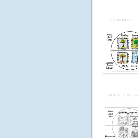
DER-JAHRESKREIS-
DER-JAHRESKREIS-