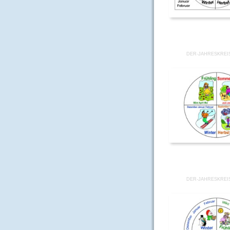
DER-JAHRESKREIS
DER-JAHRESKREIS