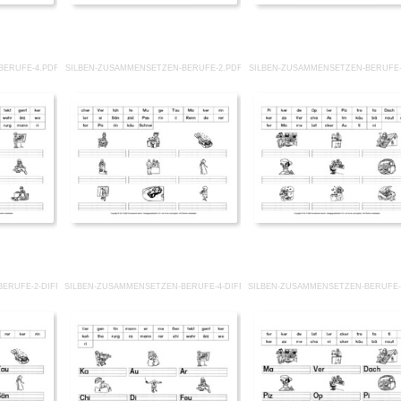
BERUFE-4.PDF
SILBEN-ZUSAMMENSETZEN-BERUFE-2.PDF
SILBEN-ZUSAMMENSETZEN-BERUFE-
BERUFE-2-DIFFERENZIERUNG.PDF
SILBEN-ZUSAMMENSETZEN-BERUFE-4-DIFFERENZIERUNG.PDF
SILBEN-ZUSAMMENSETZEN-BERUFE-