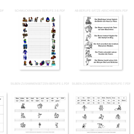
PDF
SCHMUCKRAHMEN-BERUFE-3-B.PDF
AB-BERUFE-SÄTZE-ABSCHREIBEN.PDF
SILBEN-ZUSAMMENSETZEN-BERUFE-1.PDF
SILBEN-ZUSAMMENSETZEN-BERUFE-7.PDF