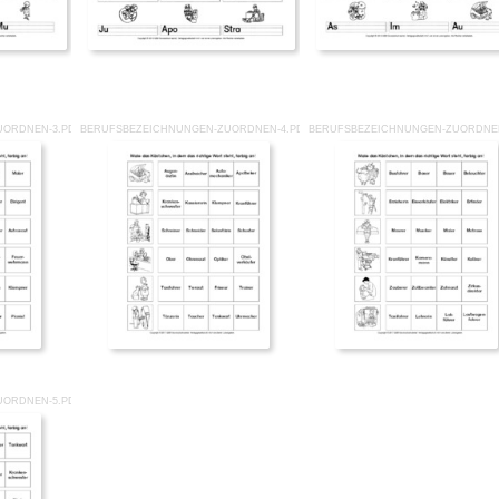
UORDNEN-3.PDF
BERUFSBEZEICHNUNGEN-ZUORDNEN-4.PDF
BERUFSBEZEICHNUNGEN-ZUORDNEN
UORDNEN-5.PDF