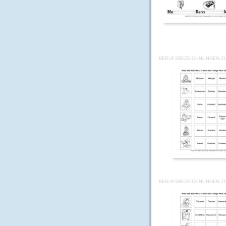
BERUFSBEZEICHNUNGEN-Z
BERUFSBEZEICHNUNGEN-Z