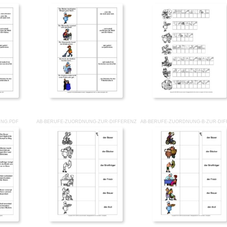
UNG.PDF
AB-BERUFE-ZUORDNUNG-ZUR-DIFFERENZIERUNG.PDF
AB-BERUFE-ZUORDNUNG-B-ZUR-DI