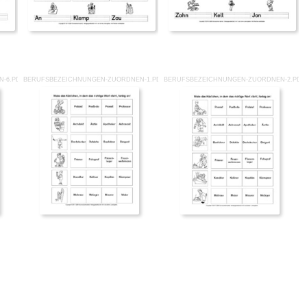
-6.PDF
BERUFSBEZEICHNUNGEN-ZUORDNEN-1.PDF
BERUFSBEZEICHNUNGEN-ZUORDNEN-2.PDF