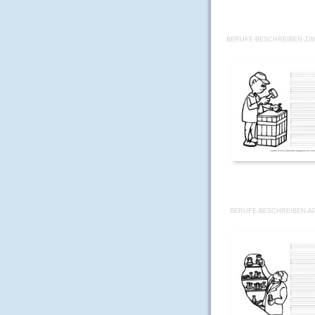
BERUFE-BESCHREIBEN-Z
BERUFE-BESCHREIBEN-A