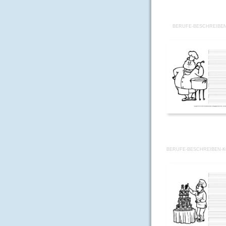
BERUFE-BESCHREIBE
BERUFE-BESCHREIBEN-