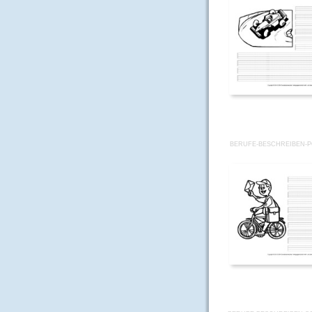
BERUFE-BESCHREIBEN-