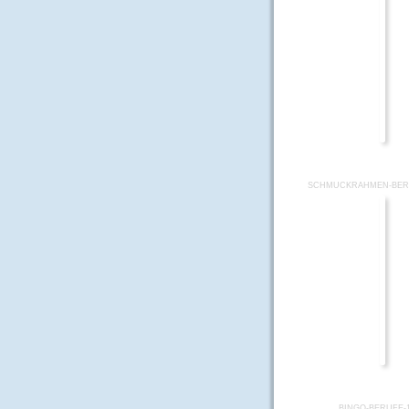
SCHMUCKRAHMEN-BERU
BINGO-BERUFE-