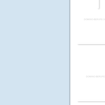
DOMINO-BERUFE-3
DOMINO-BERUFE-