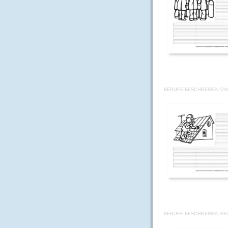
BERUFE-BESCHREIBEN-D
BERUFE-BESCHREIBEN-F