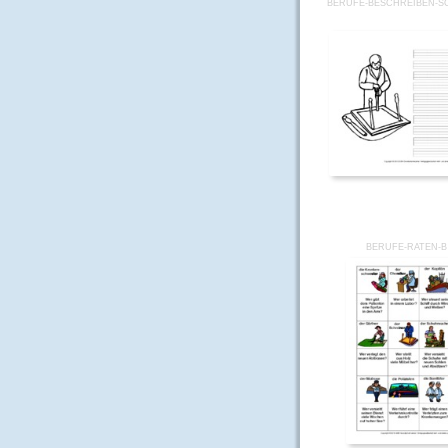
BERUFE-BESCHREIBEN-S
BERUFE-RATEN-B