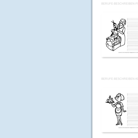
BERUFE-BESCHREIBEN-F
BERUFE-BESCHREIBEN-K