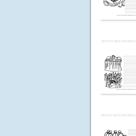
BERUFE-BESCHREIBEN-
BERUFE-BESCHREIBEN-