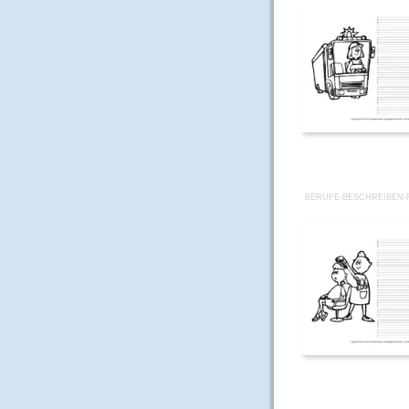
BERUFE-BESCHREIBEN-