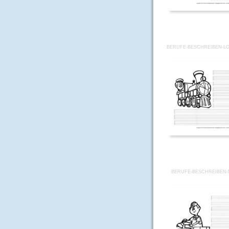
BERUFE-BESCHREIBEN-L
BERUFE-BESCHREIBEN