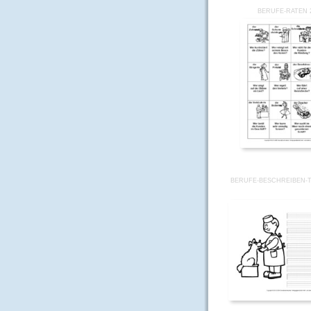
BERUFE-RATEN 
BERUFE-BESCHREIBEN-T