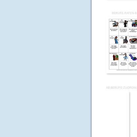
BERUFE-RATEN-B
AB-BERUFE-ZUORDN