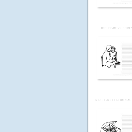
BERUFE-BESCHREIBE
BERUFE-BESCHREIBEN-AU