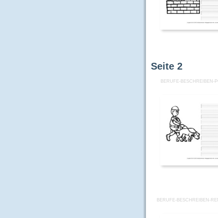
Seite
2
BERUFE-BESCHREIBEN-PO
BERUFE-BESCHREIBEN-R