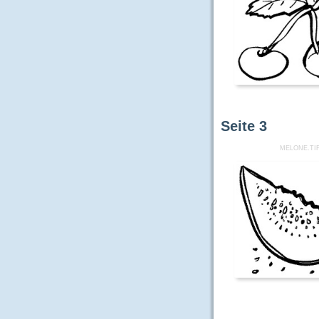
Seite
3
MELONE.TI