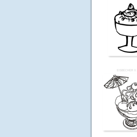
EISBECHER 0.