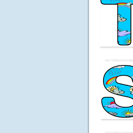
WETTERBUCHSTABE