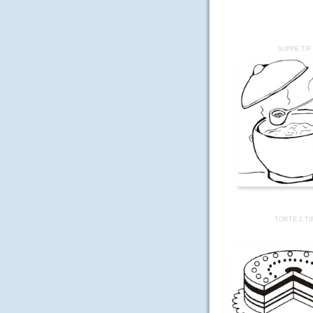
SUPPE.TIF
TORTE 2.TI