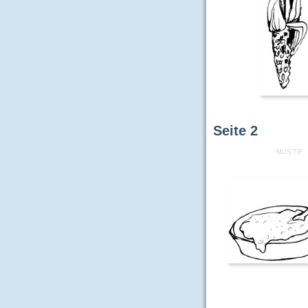
Seite
2
MUS.TIF