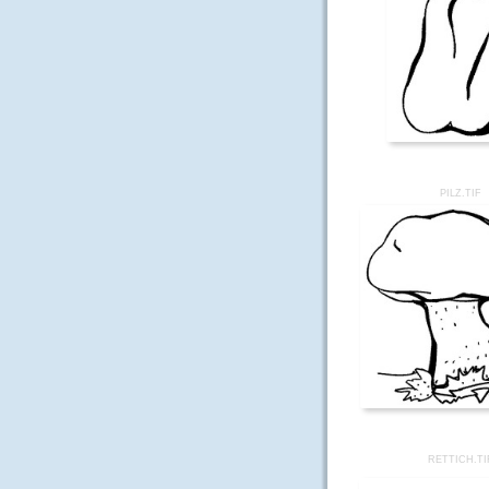
PILZ.TIF
RETTICH.TI