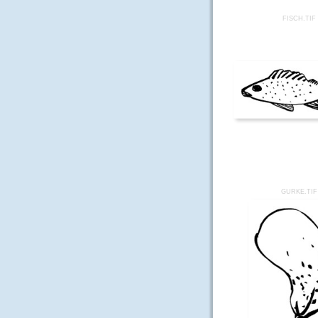
FISCH.TIF
GURKE.TIF