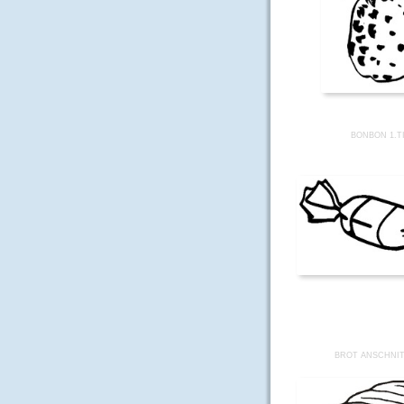
BONBON 1.T
BROT ANSCHNIT