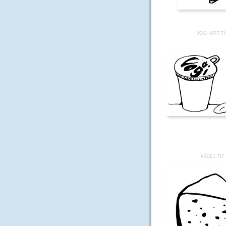
JOGHURT.TI
KÄSE1.TIF