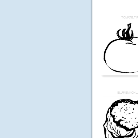
TOMATE.TI
BLUMENKOHL.