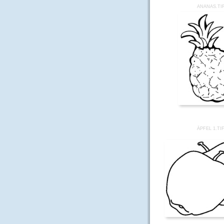
ANANAS.TI
ÄPFEL 1.TI