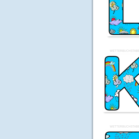
WETTERBUCHSTABE
WETTERBUCHSTABE