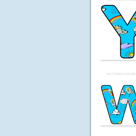
WETTERBUCHSTABE
WETTERBUCHSTABE