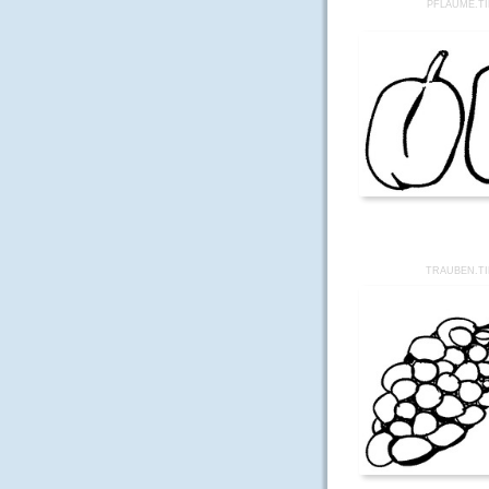
PFLAUME.TI
TRAUBEN.TI