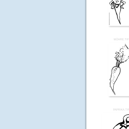
MÖHRE.TI
PAPRIKA.TI