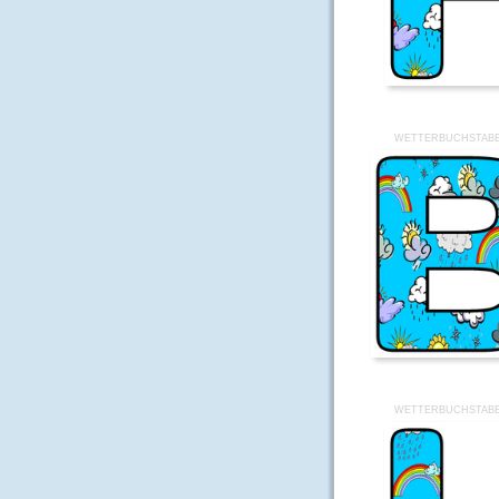
WETTERBUCHSTABE
WETTERBUCHSTABE