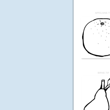
APFELSINE.T
BIRNE.TIF