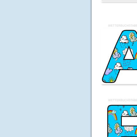
WETTERBUCHSTABE
WETTERBUCHSTABE