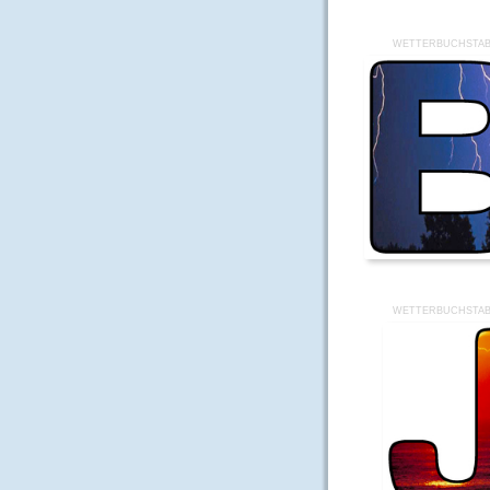
WETTERBUCHSTAB
WETTERBUCHSTAB