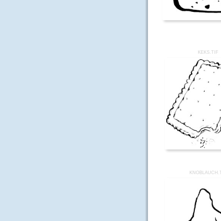
KEKS.TIF
KNOBLAUCH.