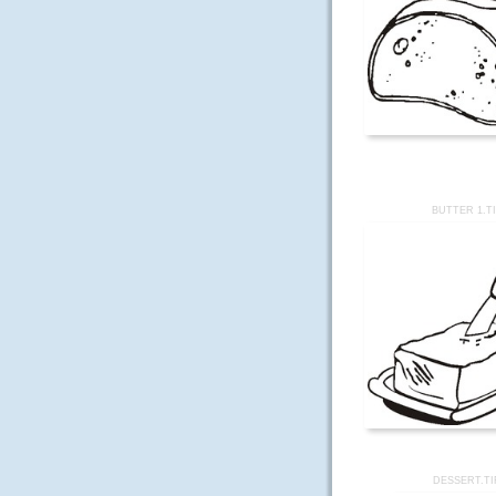
BUTTER 1.T
DESSERT.TI