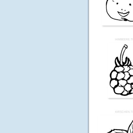
HIMBEERE.T
KIRSCHEN.T