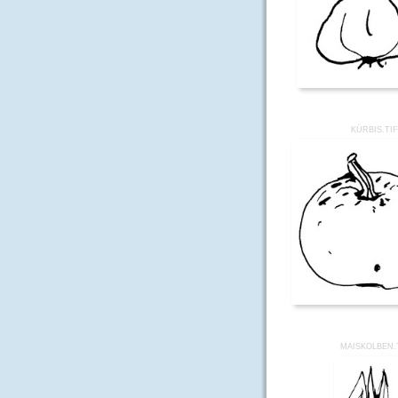
KÜRBIS.TI
MAISKOLBEN.