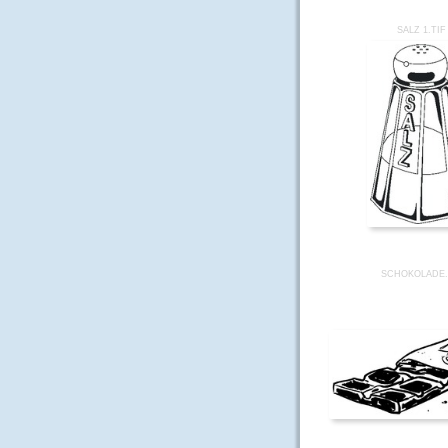
SALZ 1.TIF
SCHOKOLADE.