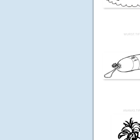
WURST.TIF
ANANAS.TI