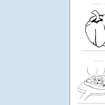
PAPRIKA1.TI
PIZZA.TIF