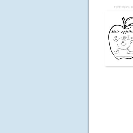
APFELBUCH.