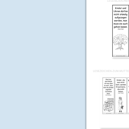
13-LESEZEICHE
LESEZEICHEN-ZUM-MUTTE