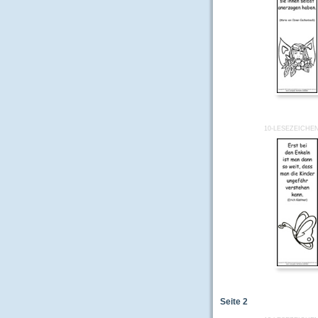
10-LESEZEICHE
Seite
2