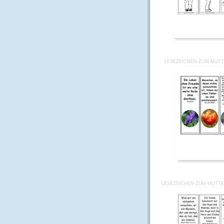
LESEZEICHEN-ZUM-MUTT
LESEZEICHEN-ZUM-MUTTE