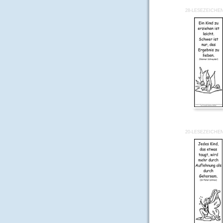
28-LESEZEICHE
20-LESEZEICHE