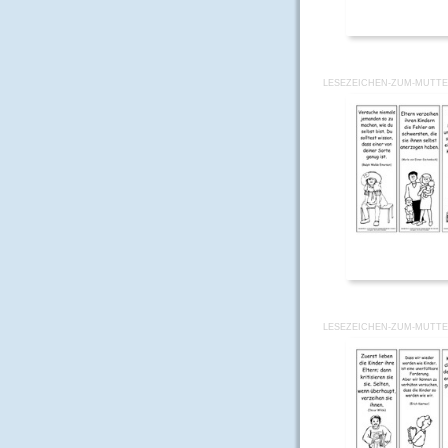
LESEZEICHEN-ZUM-MUTTE
LESEZEICHEN-ZUM-MUTTE