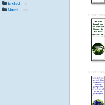
Englisch
(6)
Material
(229)
9-LESEZEICHEN
8-LESEZEICHEN