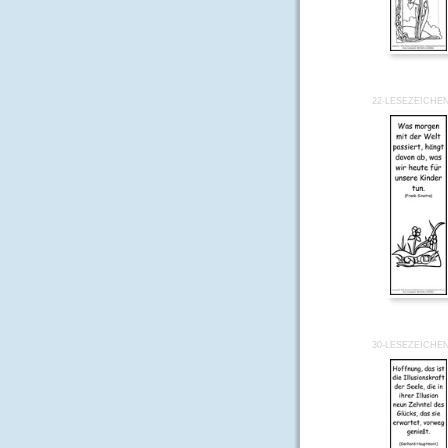
22-LESEZEICHE
30-LESEZEICHE