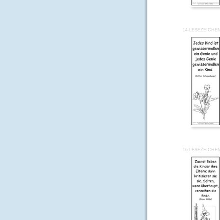
14-LESEZEICHE
16-LESEZEICHE