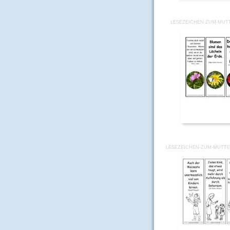
LESEZEICHEN-ZUM-MUT
LESEZEICHEN-ZUM-MUTTE