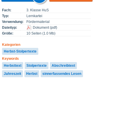
Fach:
3. Klasse HuS
Typ:
Lernkartei
Verwendung:
Fördermaterial
Dateityp:
Dokument
(
pdf
)
Größe:
10 Seiten (1.0 Mb)
Kategorien
Herbst-Stolpertexte
Keywords
Herbsttext
Stolpertexte
Abschreibtext
Jahreszeit
Herbst
sinnerfassendes Lesen