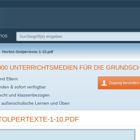
TOS
Herbst-Stolpertexte-1-10.pdf
.000 UNTERRICHTSMEDIEN FÜR DIE GRUNDSC
nd Eltern
Zugang bestellen
inden & sofort verfügbar
echt und klassenbezogen
s außerschulische Lernen und Üben
TOLPERTEXTE-1-10.PDF