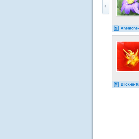
Anemone-
Blick-in-Tulpe