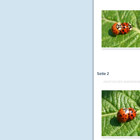
Seite
2
ASIATISCHER-MARIENKA