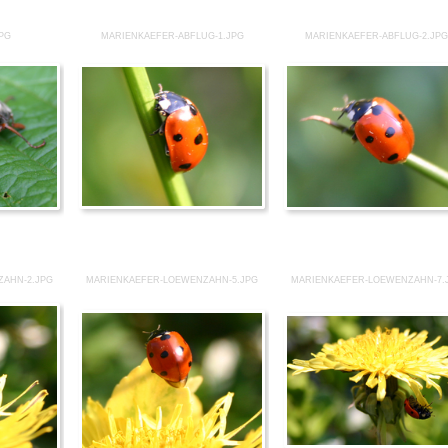
JPG
MARIENKAEFER-ABFLUG-1.JPG
MARIENKAEFER-ABFLUG-2.JP
ZAHN-2.JPG
MARIENKAEFER-LOEWENZAHN-5.JPG
MARIENKAEFER-LOEWENZAHN-7.