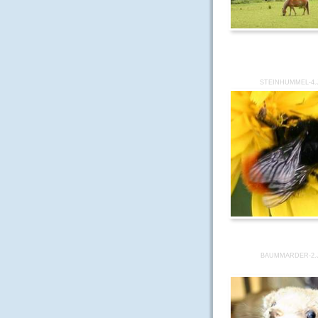
STEINHUMMEL-4.
BAUMMARDER-2.