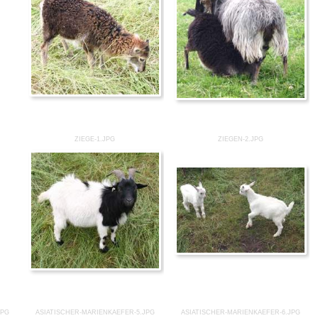
ZIEGE-1.JPG
ZIEGEN-2.JPG
JPG
ASIATISCHER-MARIENKAEFER-5.JPG
ASIATISCHER-MARIENKAEFER-6.JPG