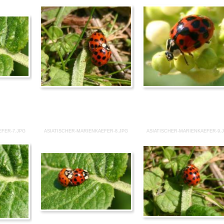
EFER-7.JPG
ASIATISCHER-MARIENKAEFER-8.JPG
ASIATISCHER-MARIENKAEFER-9.