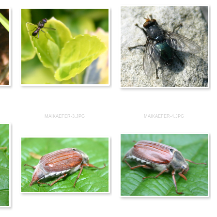
MAIKAEFER-3.JPG
MAIKAEFER-4.JPG