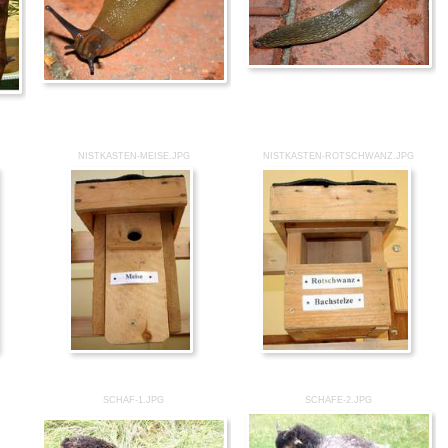
NISTKASTEN-MEISE.JPG
NISTKASTEN-ROTSCHWANZ.JPG
SCHAF-1.JPG
SCHAFE-2.JPG