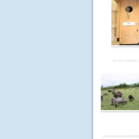
SCHAFE-ZIEGEN-1
ASIATISCHER-MARIENKA