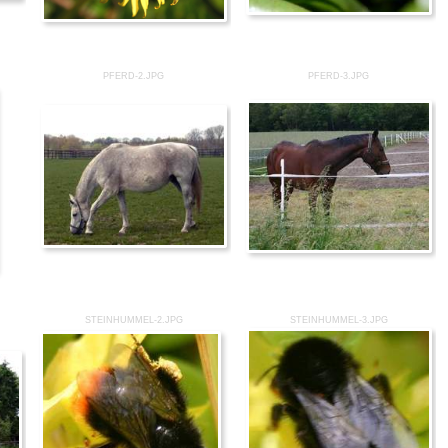
PFERD-2.JPG
PFERD-3.JPG
STEINHUMMEL-2.JPG
STEINHUMMEL-3.JPG