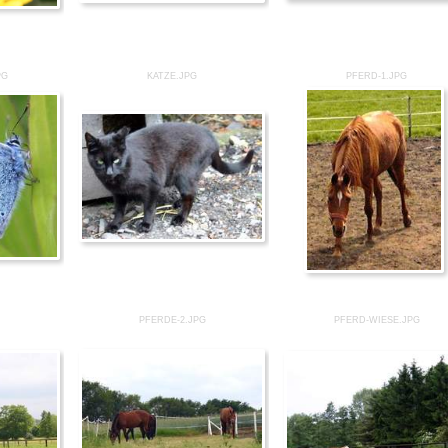
PG
KATZE.JPG
PFERD-1.JPG
PFERDE-2.JPG
PFERD-WIESE.JPG