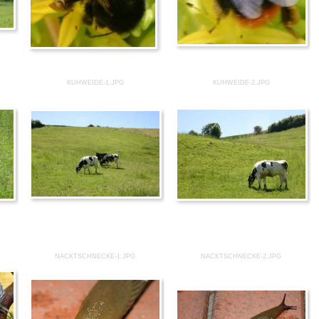
KUHWEIDE-1.JPG
KUHWEIDE-2.JPG
NACKTSCHNECKE-1.JPG
NACKTSCHNECKE-2.JPG