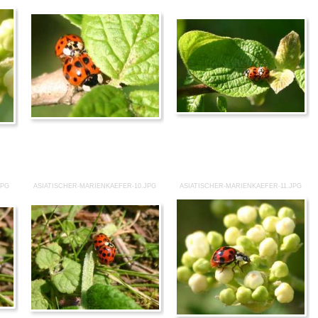
JPG
ASIATISCHER-MARIENKAEFER-10.JPG
ASIATISCHER-MARIENKAEFER-11.JPG