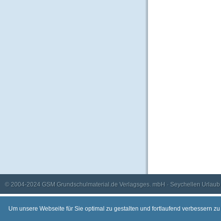
© 2004-2024
GSM Grundschulmaterial.de Verlagsges. mbH
·
Seychellen Urlaub
Um unsere Webseite für Sie optimal zu gestalten und fortlaufend verbessern z