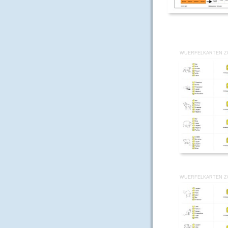
WUERFELKARTEN Z
WUERFELKARTEN Z