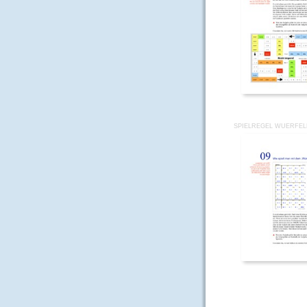
SPIELREGEL WUERFE