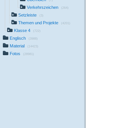
(7)
Verkehrszeichen
(264)
Setzleiste
(3)
Themen und Projekte
(4201)
Klasse 4
(722)
Englisch
(3988)
Material
(14423)
Fotos
(28981)