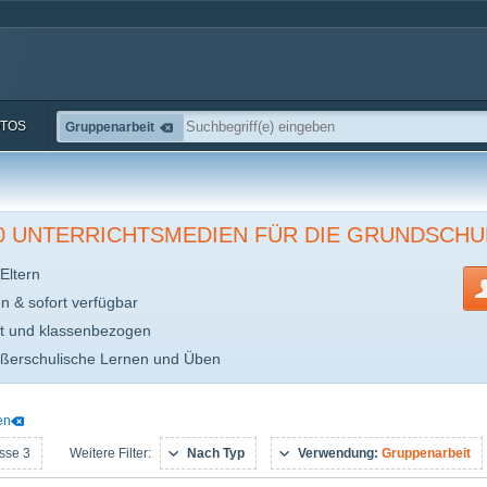
TOS
Gruppenarbeit
00 UNTERRICHTSMEDIEN FÜR DIE GRUNDSCHU
Eltern
en & sofort verfügbar
t und klassenbezogen
ußerschulische Lernen und Üben
en
sse 3
Nach Typ
Verwendung:
Gruppenarbeit
Weitere Filter: