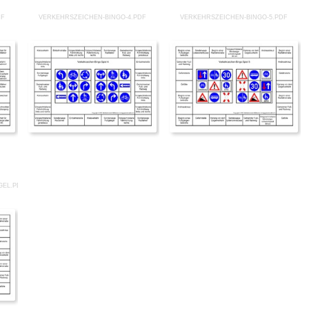
DF
VERKEHRSZEICHEN-BINGO-4.PDF
VERKEHRSZEICHEN-BINGO-5.PDF
GEL.PDF