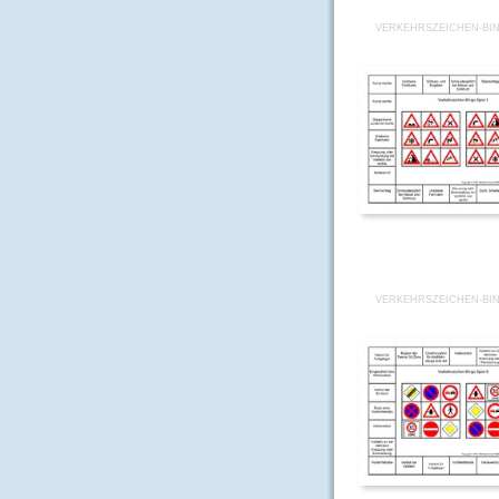
VERKEHRSZEICHEN-BIN
VERKEHRSZEICHEN-BIN