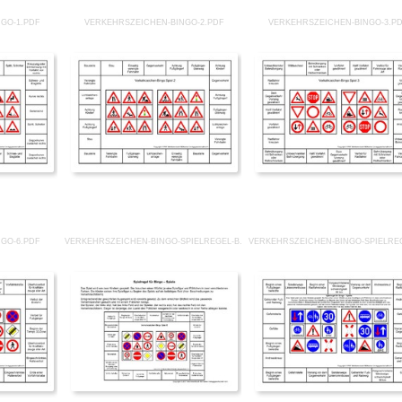
GO-1.PDF
VERKEHRSZEICHEN-BINGO-2.PDF
VERKEHRSZEICHEN-BINGO-3.P
GO-6.PDF
VERKEHRSZEICHEN-BINGO-SPIELREGEL-B.PDF
VERKEHRSZEICHEN-BINGO-SPIELRE