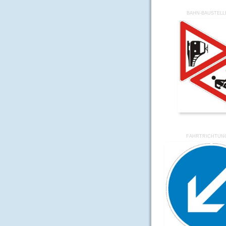
BAHN-BAUSTELL
FAHRTRICHTUN