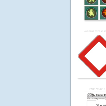
VORFAHRTSTRASSE-
FAHRZEUGE 2