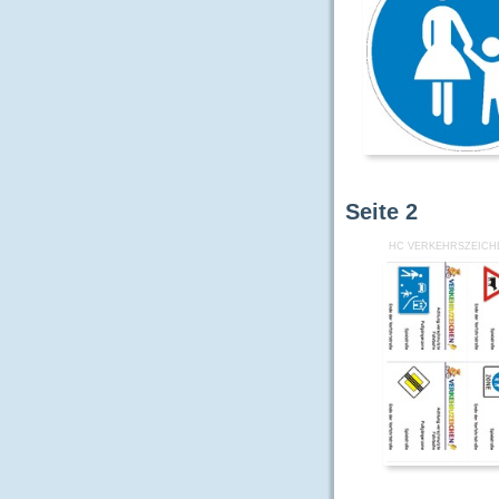
Seite
2
HC VERKEHRSZEICHE