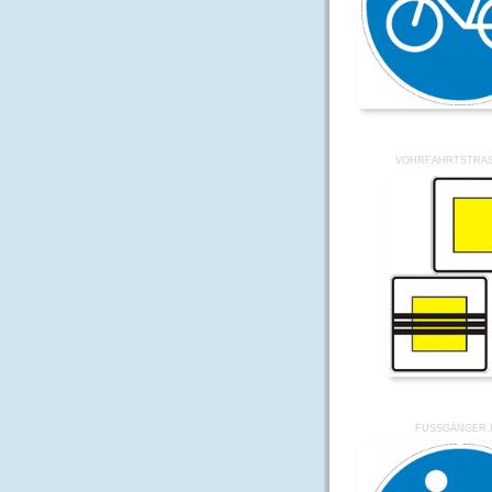
VOHRFAHRTSTRAS
FUSSGÄNGER.P