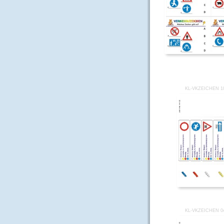
KL-VKZEICHEN 1
KL-VKZEICHEN 0