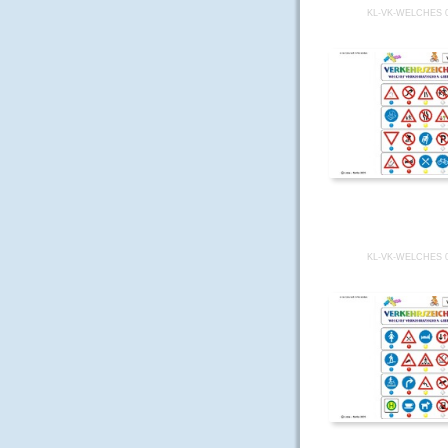
KL-VK-WELCHES 
KL-VK-WELCHES 