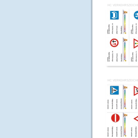
HC VERKEHRSZEICHE
HC VERKEHRSZEICHE