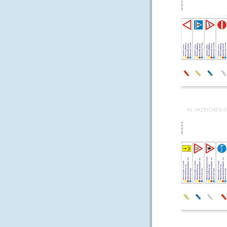
KL-VKZEICHEN 0