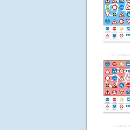
BINGO-PLAN 4
ZUSATZ 2.P