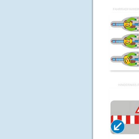
FAHRRADFAHRER
HINDERNISS.