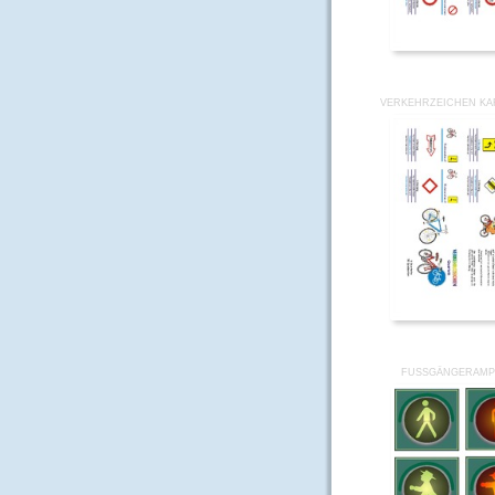
VERKEHRZEICHEN KAR
FUSSGÄNGERAMPE