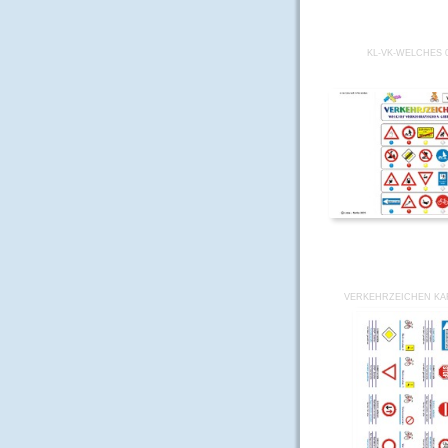
KL-VK-WELCHES 
VERKEHRZEICHEN KAR