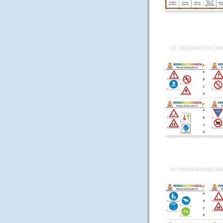
HC VERKEHRSZEICHE
HC VERKEHRSZEICHE