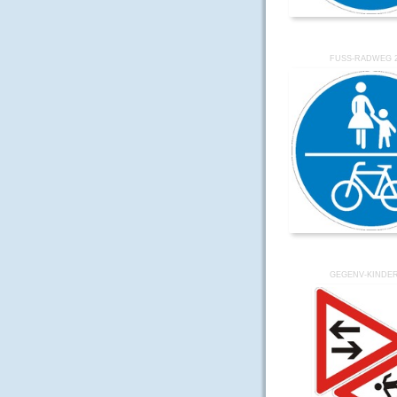
FUSS-RADWEG 2
GEGENV-KINDE