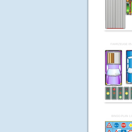
FAHRZEUGE 05
BINGO-PLAN 1