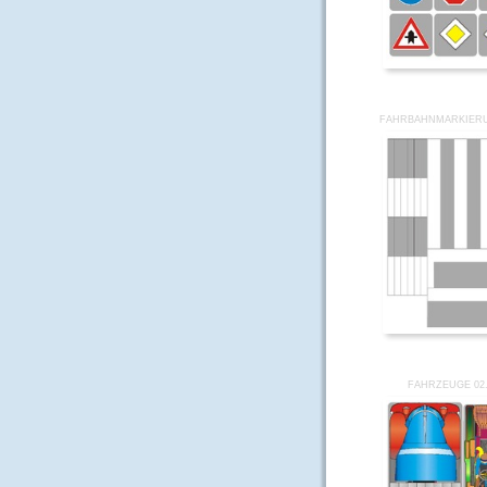
FAHRBAHNMARKIERU
FAHRZEUGE 02