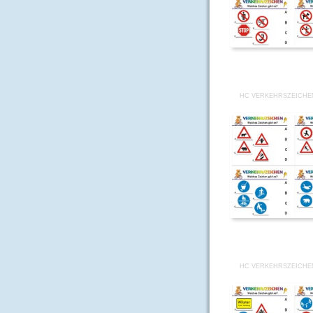
HC VERKEHRSZEICHE
HC VERKEHRSZEICHE