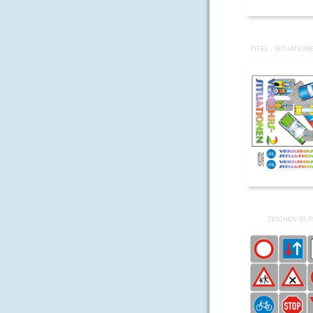
TITEL - SITUATION
ZEICHEN 03.