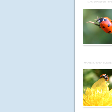
MARIENKAEFER-ABFL
MARIENKAEFER-LOEWE