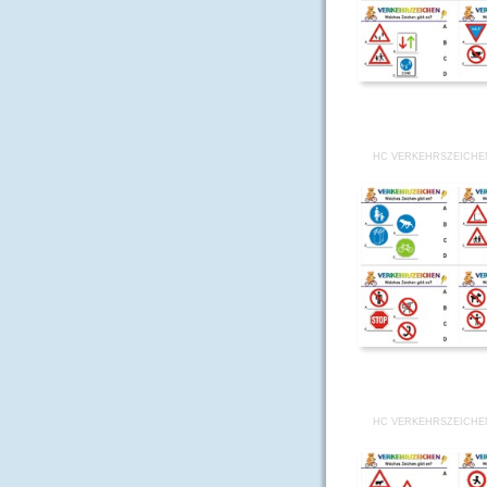
HC VERKEHRSZEICHE
HC VERKEHRSZEICHE