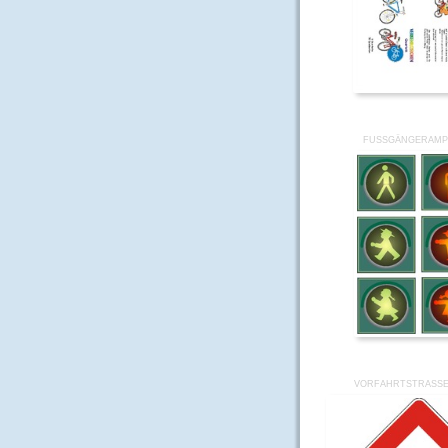
FUSSGÄNGERAMPE
VORFAHRTSTRASSE-