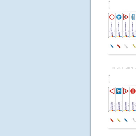
KL-VKZEICHEN 0