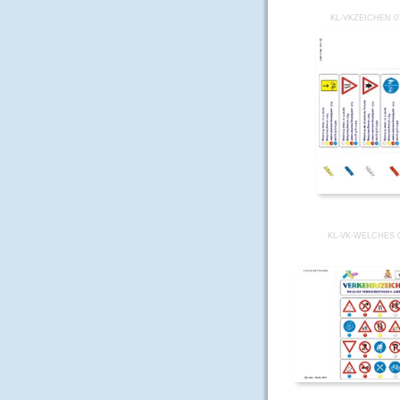
KL-VKZEICHEN 0
KL-VK-WELCHES 