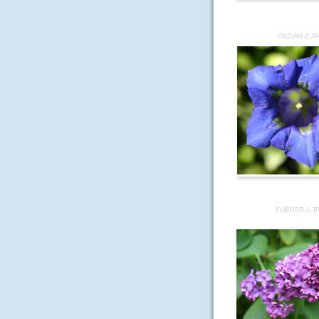
ENZIAN-2.J
FLIEDER-1.J