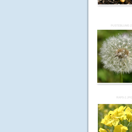
PUSTEBLUME-2
RAPS-2.JP