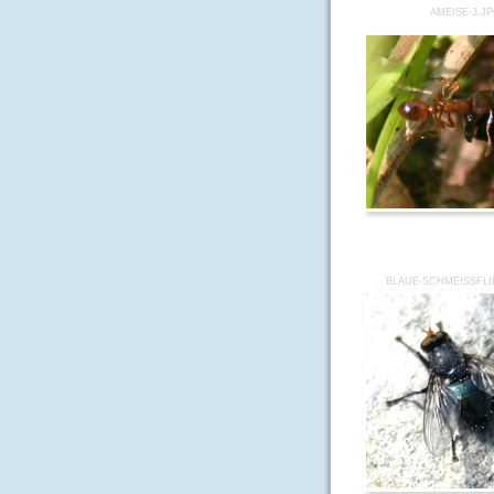
AMEISE-3.J
BLAUE-SCHMEISSFLI