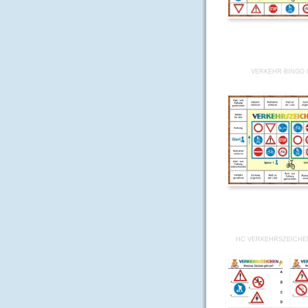
VERKEHR-BINGO 
HC VERKEHRSZEICHE