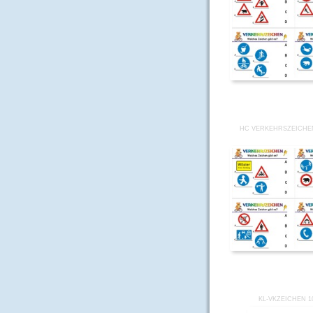
HC VERKEHRSZEICHE
KL-VKZEICHEN 1