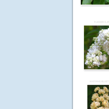
FLIEDER-5.J
KASTANIE-BLUET