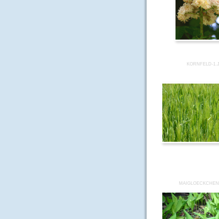
KORNFELD-1.
MAIGLOECKCHEN