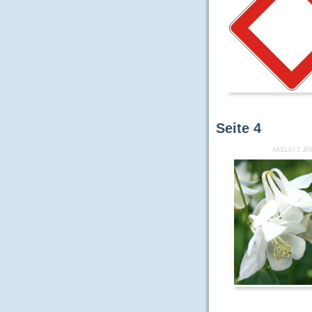
Seite
4
AKELEI-2.JP