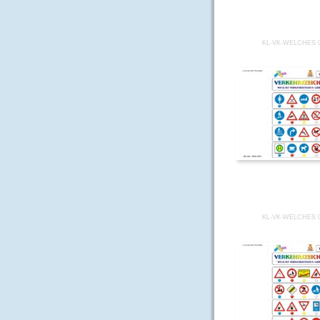
KL-VK-WELCHES 
KL-VK-WELCHES 