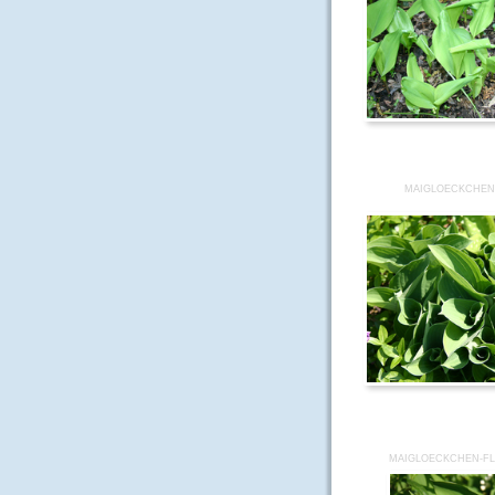
MAIGLOECKCHEN
MAIGLOECKCHEN-FL