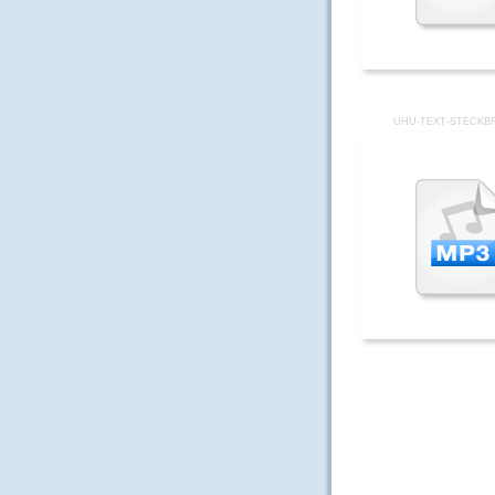
UHU-TEXT-STECKBR