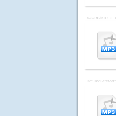
MALAIENBÄR-TEXT-STE
ROTHIRSCH-TEXT-STEC