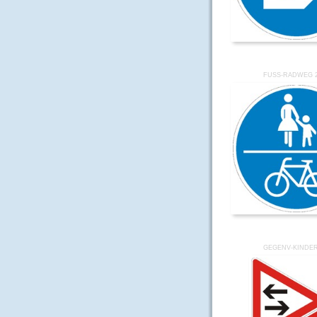
FUSS-RADWEG 2
GEGENV-KINDE