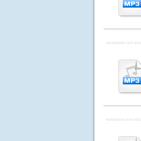
MALAIENBÄR-TEXT-STE
ROTHIRSCH-TEXT-STEC