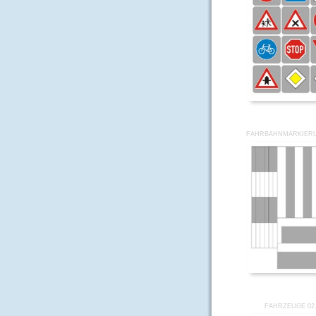
FAHRBAHNMARKIERU
FAHRZEUGE 02