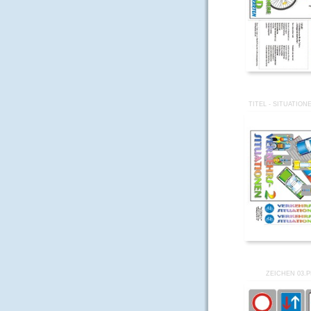
TITEL - SITUATION
ZEICHEN 03.