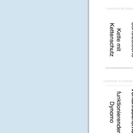
FAHRRAD BETRIEB 
FAHRRAD SICHERHEI