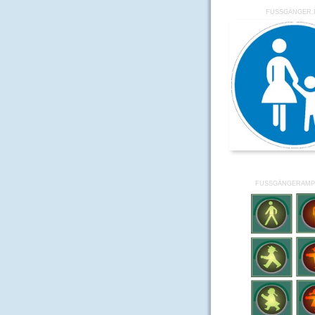
FUSSGÄNGER.P
FUSSGÄNGERAMPE