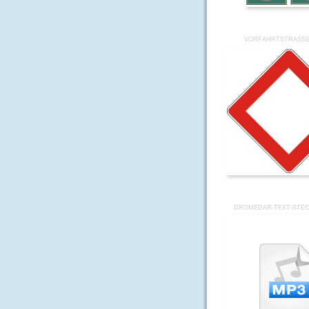
VORFAHRTSTRASSE-
DROMEDAR-TEXT-STEC