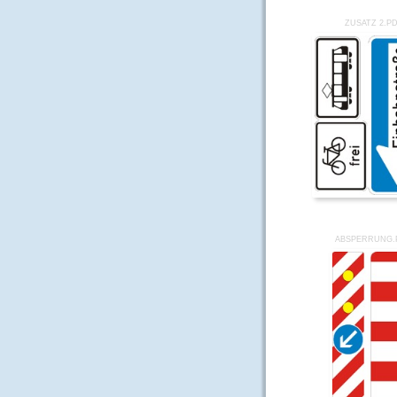
ZUSATZ 2.P
ABSPERRUNG.