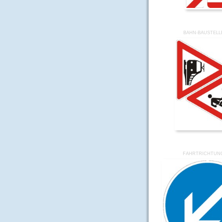
BAHN-BAUSTELL
FAHRTRICHTUN