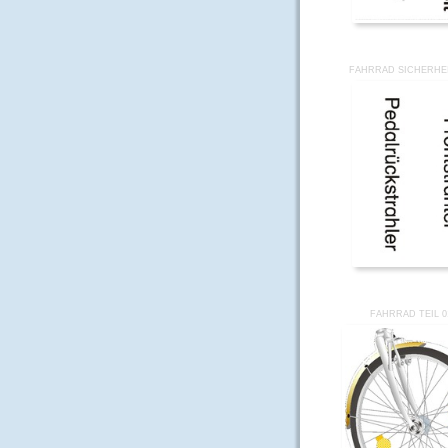
FAHRRAD SICHERHEI
FAHRRAD TEIL 0