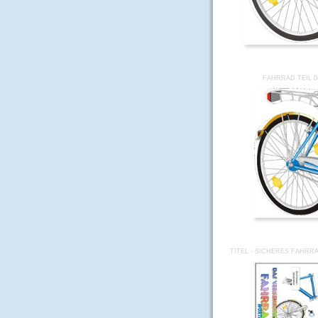
FAHRRAD TEIL 0
TITEL - SICHERES FAHRR