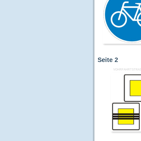
Seite
2
VOHRFAHRTSTRAS