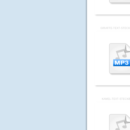
GIRAFFE-TEXT-STECK
KAMEL-TEXT-STECKB