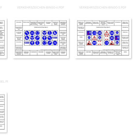
DF
VERKEHRSZEICHEN-BINGO-4.PDF
VERKEHRSZEICHEN-BINGO-5.PDF
GEL.PDF