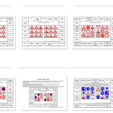
GO-1.PDF
VERKEHRSZEICHEN-BINGO-2.PDF
VERKEHRSZEICHEN-BINGO-3.P
GO-6.PDF
VERKEHRSZEICHEN-BINGO-SPIELREGEL-B.PDF
VERKEHRSZEICHEN-BINGO-SPIELRE