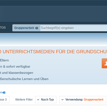
TOS
Gruppenarbeit
00 UNTERRICHTSMEDIEN FÜR DIE GRUNDSCHU
Eltern
en & sofort verfügbar
t und klassenbezogen
ußerschulische Lernen und Üben
en
sse 3
Nach Typ
Verwendung:
Gruppenarbeit
Weitere Filter: