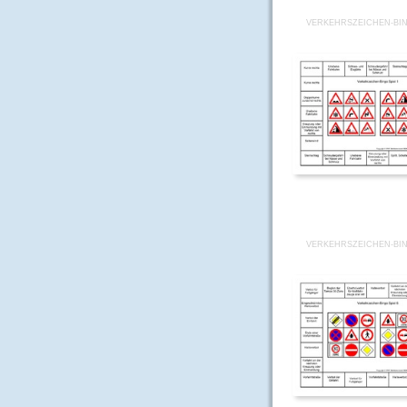
VERKEHRSZEICHEN-BIN
VERKEHRSZEICHEN-BIN