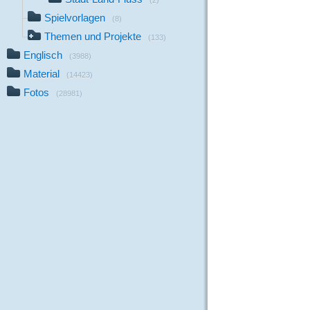
(2)
Spielvorlagen
(8)
Themen und Projekte
(133)
Englisch
(3988)
Material
(14423)
Fotos
(28981)