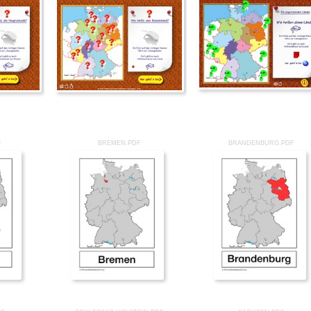
F
BREMEN.PDF
BRANDENBURG.PDF