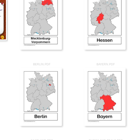
BERLIN.PDF
BAYERN.PDF