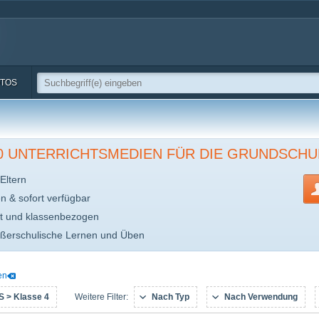
TOS
00 UNTERRICHTSMEDIEN FÜR DIE GRUNDSCHU
Eltern
en & sofort verfügbar
t und klassenbezogen
ußerschulische Lernen und Üben
en
 > Klasse 4
Nach Typ
Nach Verwendung
Weitere Filter: