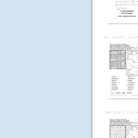
BRD_STÄDTE_1_LEICHT
BRD_STÄDTE_1_LEICH