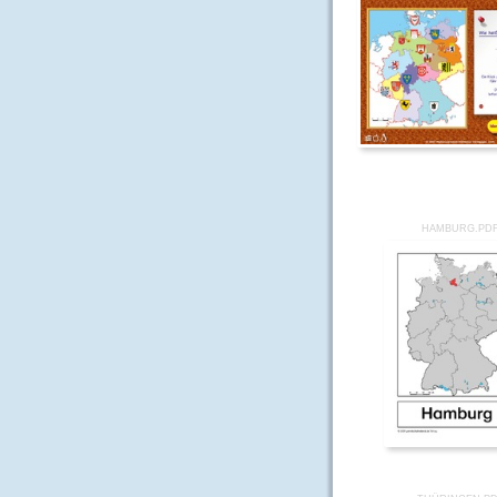
HAMBURG.PD