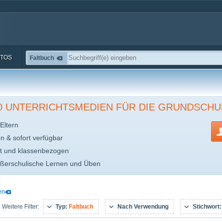
TOS
Faltbuch
00 UNTERRICHTSMEDIEN FÜR DIE GRUNDSCHU
Eltern
en & sofort verfügbar
t und klassenbezogen
ußerschulische Lernen und Üben
en
Typ:
Faltbuch
Nach Verwendung
Stichwort
Weitere Filter: