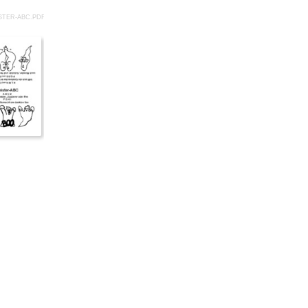
STER-ABC.PDF