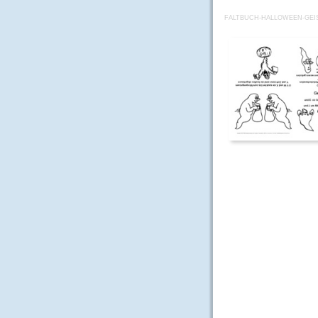
FALTBUCH-HALLOWEEN-GEI