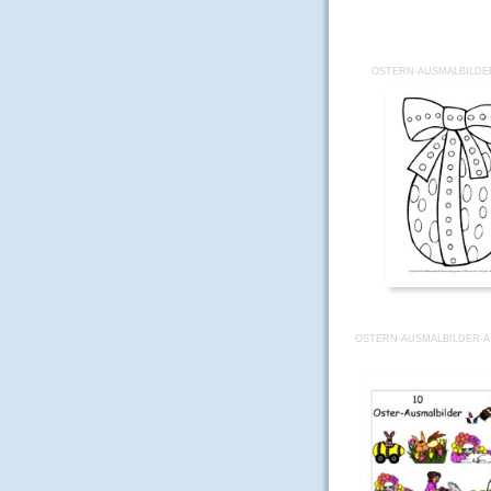
OSTERN-AUSMALBILDER
OSTERN-AUSMALBILDER-A-