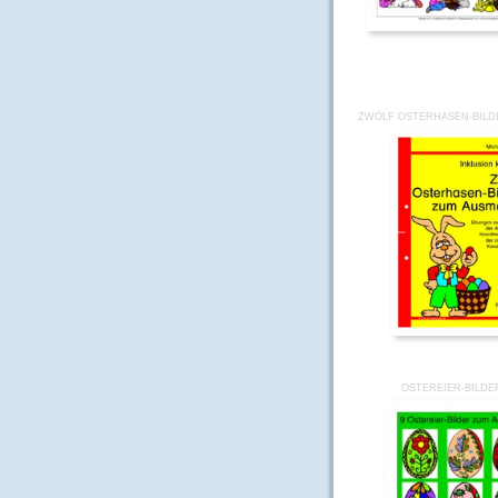
ZWÖLF OSTERHASEN-BILD
OSTEREIER-BILDE