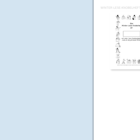
WINTER-LESE-KNOBELHEFT-