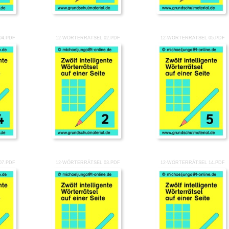
04.PDF
12-WÖRTERRÄTSEL 02.PDF
12-WÖRTERRÄTSEL 05.PDF
07.PDF
12-WÖRTERRÄTSEL 03.PDF
12-WÖRTERRÄTSEL 14.PDF