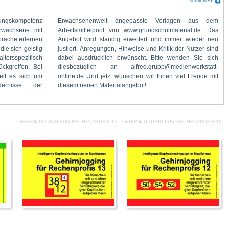
schließen
diesem neuen Materialangebot!
GEHIRNJOGGING FÜR RECHENPROFIS 13.PDF
GEHIRNJOGGING FÜR RECHENPROFIS 12.P