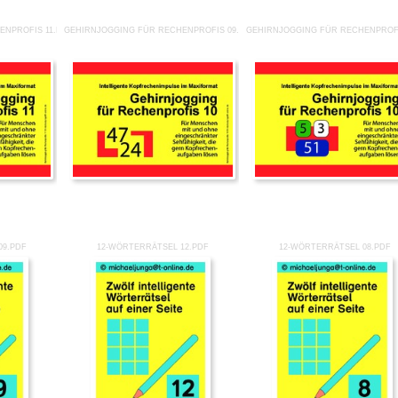
ENPROFIS 11.PDF
GEHIRNJOGGING FÜR RECHENPROFIS 09.PDF
GEHIRNJOGGING FÜR RECHENPROFI
09.PDF
12-WÖRTERRÄTSEL 12.PDF
12-WÖRTERRÄTSEL 08.PDF