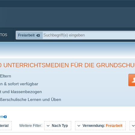
TOS
Freiarbeit
00 UNTERRICHTSMEDIEN FÜR DIE GRUNDSCHU
Eltern
en & sofort verfügbar
t und klassenbezogen
ußerschulische Lernen und Üben
en
erial
Nach Typ
Verwendung:
Freiarbeit
Weitere Filter: