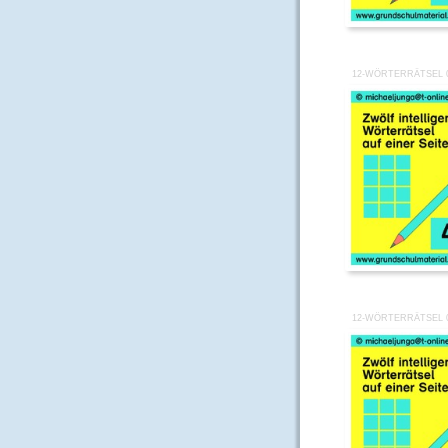
12-WÖRTERRÄTSEL 
12-WÖRTERRÄTSEL 