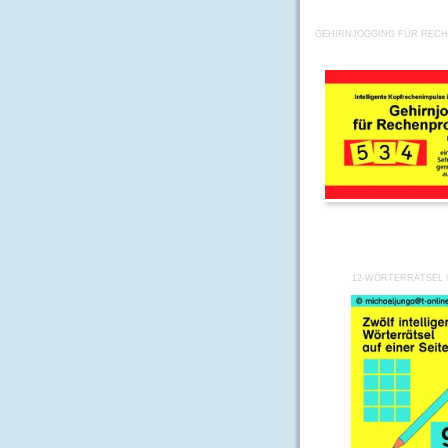
GEHIRNJOGGING FÜR RECH
12-WÖRTERRÄTSEL 