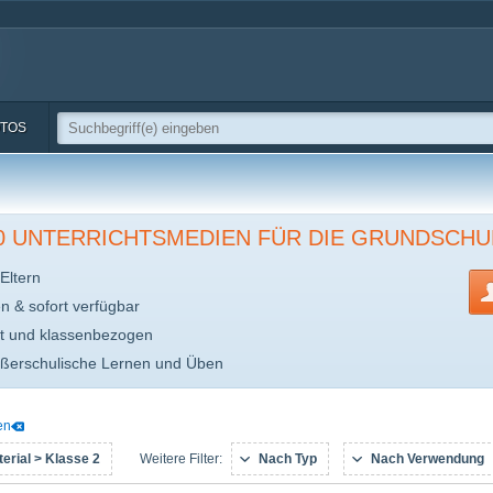
TOS
00 UNTERRICHTSMEDIEN FÜR DIE GRUNDSCHU
Eltern
en & sofort verfügbar
t und klassenbezogen
ußerschulische Lernen und Üben
en
erial > Klasse 2
Nach Typ
Nach Verwendung
Weitere Filter: