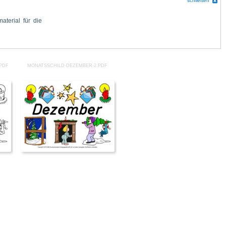
schließen
PDF
MONATSSCHILD-DEZEMBER-2.PDF