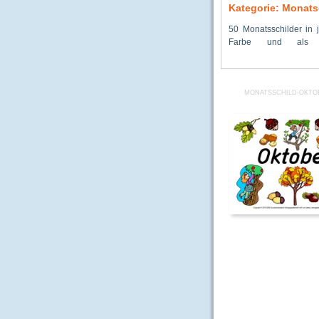
Kategorie: Monats
50 Monatsschilder in j
Klassenkalender oder 
Farbe und als U
MONATSSCHILD-OKTO