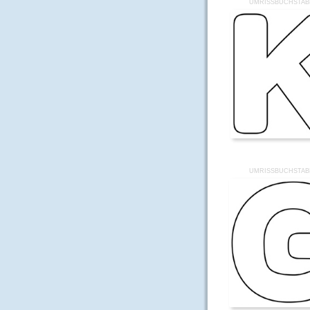
UMRISSBUCHSTAB
UMRISSBUCHSTAB