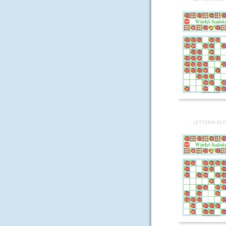
LETTERN-32.