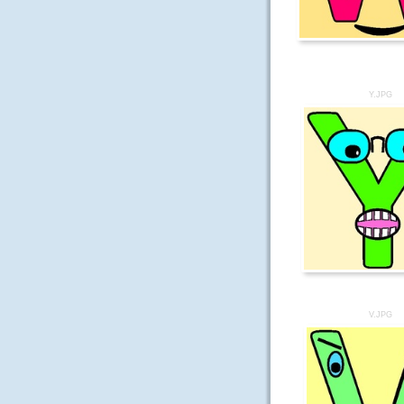
Y.JPG
V.JPG