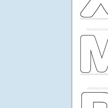
UMRISSBUCHSTAB
UMRISSBUCHSTAB