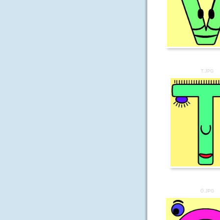
T.JPG
Ö.JPG