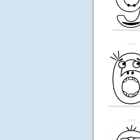
6.JPG
3.JPG