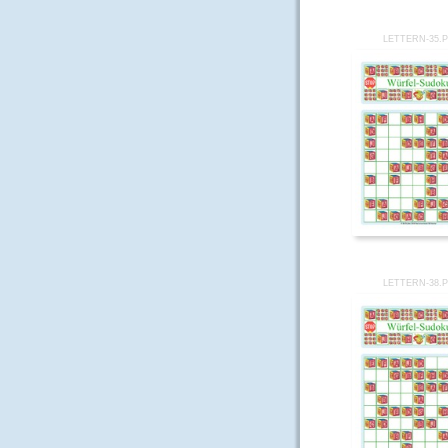
LETTERN-35.
LETTERN-38.