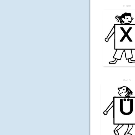
X.JPG
Ü.JPG