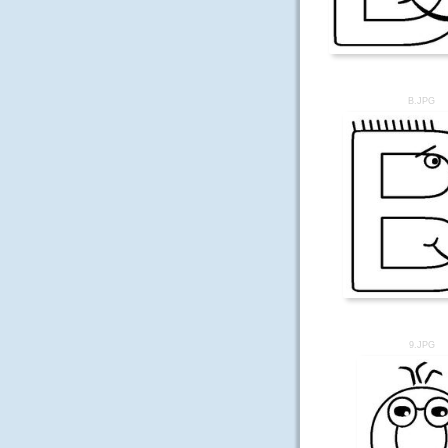
B.JPG
9.JPG