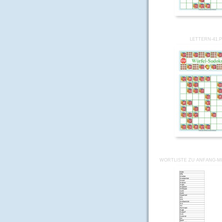
LETTERN-41.
WORTLISTE ZU ANFANG-M