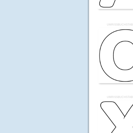
UMRISSBUCHSTAB
UMRISSBUCHSTAB