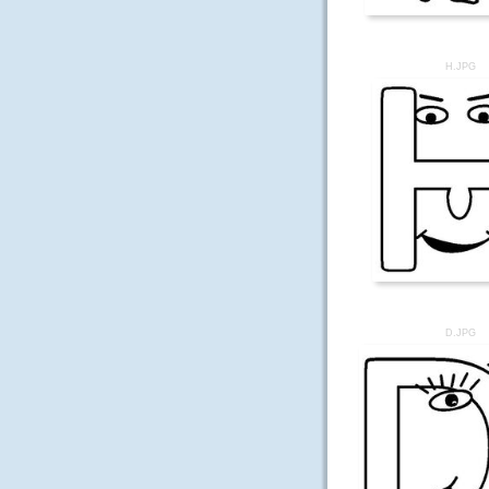
H.JPG
D.JPG