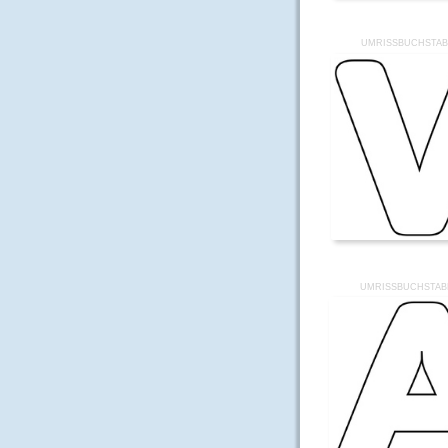
UMRISSBUCHSTAB
UMRISSBUCHSTAB