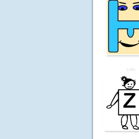
Z.JPG