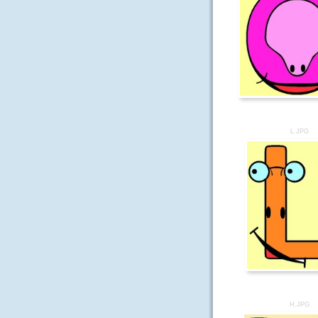
L.JPG
H.JPG