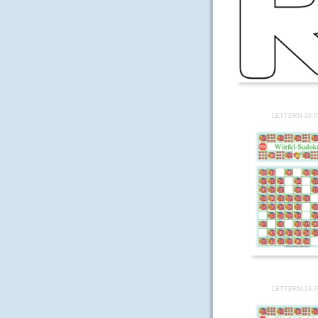
LETTERN-20.
LETTERN-23.