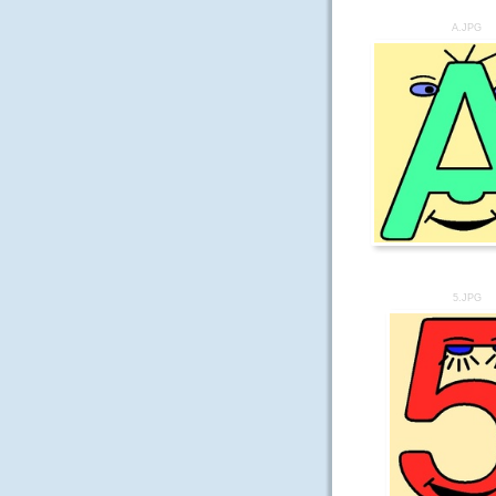
A.JPG
5.JPG