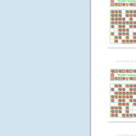
LETTERN-26.
LETTERN-29.