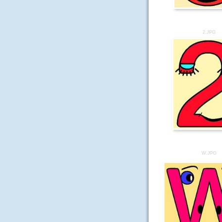
2.JPG
W.JPG